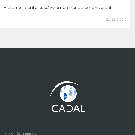
Bielorrusia ante su 4° Examen Periódico Universal
21-11-2025
www.cumcontrol.net
CONTÁCTANOS