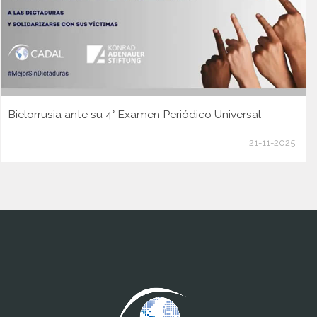
Bielorrusia ante su 4° Examen Periódico Universal
21-11-2025
www.cumcontrol.net