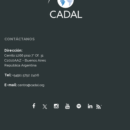
CONTÁCTANOS
Dirección:
Cerrito 1266 piso 7° Of. 31
C1010AAZ - Buenos Aires
República Argentina
Tel:
+54911 5752 2406
E-mail:
centro@cadal.org
"