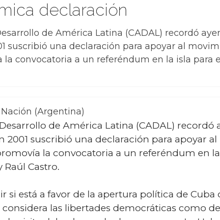
émica declaración
 Desarrollo de América Latina (CADAL) recordó aye
01 suscribió una declaración para apoyar al movi
 la convocatoria a un referéndum en la isla para e
 Nación (Argentina)
l Desarrollo de América Latina (CADAL) recordó 
en 2001 suscribió una declaración para apoyar 
 promovía la convocatoria a un referéndum en la
y Raúl Castro.
nir si está a favor de la apertura política de Cuba
onsidera las libertades democráticas como delit