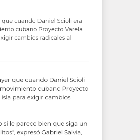
r que cuando Daniel Scioli era
miento cubano Proyecto Varela
xigir cambios radicales al
ayer que cuando Daniel Scioli
al movimiento cubano Proyecto
 isla para exigir cambios
 o si le parece bien que siga un
os", expresó Gabriel Salvia,