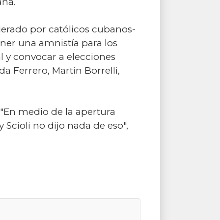
ana.
iderado por católicos cubanos-
ener una amnistía para los
al y convocar a elecciones
a Ferrero, Martín Borrelli,
 "En medio de la apertura
cioli no dijo nada de eso",