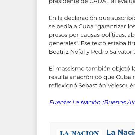
presidente de CADAL al evalua
En la declaración que suscribi
se pedía a Cuba "garantizar lo
presos por causas políticas, ab
generales". Ese texto estaba f
Beatriz Nofal y Pedro Salvatori.
El massismo también objetó la
resulta anacrónico que Cuba n
reflexionó Sebastián Velesquén
Fuente: La Nación (Buenos Air
La Naci