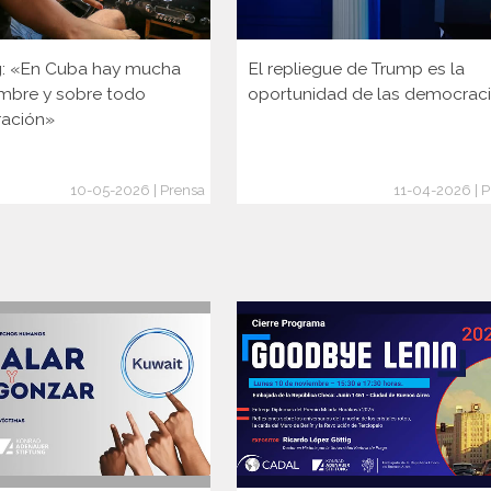
g: «En Cuba hay mucha
El repliegue de Trump es la
umbre y sobre todo
oportunidad de las democrac
ación»
10-05-2026 | Prensa
11-04-2026 | 