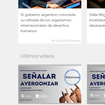
El gobierno argentino consolida
Ståle Wi
su retirada de los organismos
incertid
internacionales de derechos
desesper
humanos
26-05-2026 | Prensa
Ultimos videos