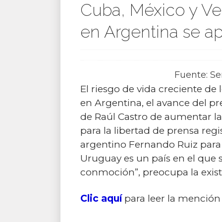
Cuba, México y Ven
en Argentina se apli
Fuente: S
El riesgo de vida creciente de
en Argentina, el avance del p
de Raúl Castro de aumentar la 
para la libertad de prensa regi
argentino Fernando Ruiz para e
Uruguay es un país en el que si
conmoción”, preocupa la exist
Clic aquí
para leer la menció