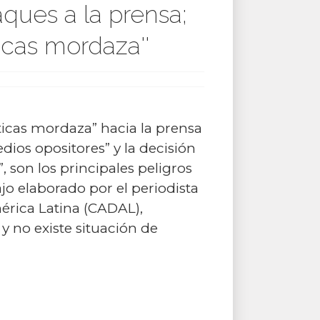
ques a la prensa;
ticas mordaza''
cticas mordaza” hacia la prensa
ios opositores” y la decisión
 son los principales peligros
ajo elaborado por el periodista
érica Latina (CADAL),
 y no existe situación de