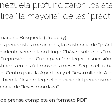
ezuela profundizaron los ata
ca ''la mayoría'' de las ''prác
emanario Búsqueda (Uruguay)
 los periodistas mexicanos, la existencia de “prá
residente venezolano Hugo Chávez sobre los “med
“represión” en Cuba para “proteger la sucesión”,
strados en los últimos seis meses. Según el trab
l Centro para la Apertura y el Desarrollo de Am
 bien la “ley protege el ejercicio del periodismo
encia de “leyes mordaza”.
n de prensa completa en formato PDF