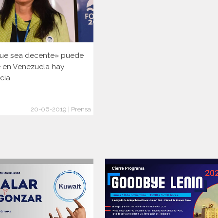
ue sea decente» puede
e en Venezuela hay
cia
20-06-2019 | Prensa