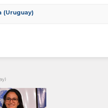
 (Uruguay)
ay)