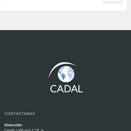
21-11-2025
www.cumcontrol.net
CONTÁCTANOS
Dirección:
Cerrito 1266 piso 7° Of. 31