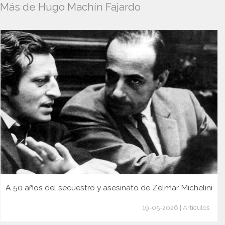
Más de Hugo Machín Fajardo
A 50 años del secuestro y asesinato de Zelmar Michelini
19-05-2026 | Artículos