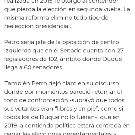
realizada en 2015, le otorgó al contendor
que pierda la elección en segunda vuelta. La
misma reforma elimino todo tipo de
reelección presidencial.
Petro sería jefe de la oposición de centro
izquierda que en el Senado cuenta con 27
legisladores de 102, ámbito donde Duque
llega a 60 senadores.
También Petro dejó claro en su discurso
donde por momentos pareció retomar el
tono de confrontación -subrayó que todos
sus votantes eran “libres y en pie”, como si
todos los de Duque no lo fueran- que en
2019 la contienda política estará centrada en
ganar las elecciones departamentales y