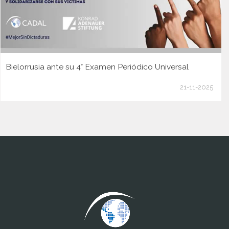
Bielorrusia ante su 4° Examen Periódico Universal
21-11-2025
www.cumcontrol.net