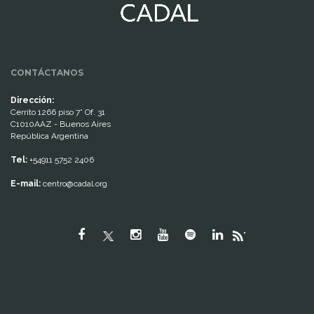
CONTÁCTANOS
Dirección:
Cerrito 1266 piso 7° Of. 31
C1010AAZ - Buenos Aires
República Argentina
Tel:
+54911 5752 2406
E-mail:
centro@cadal.org
"