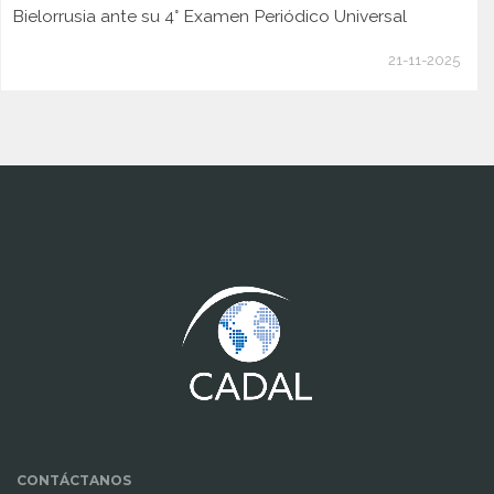
Bielorrusia ante su 4° Examen Periódico Universal
21-11-2025
www.cumcontrol.net
CONTÁCTANOS