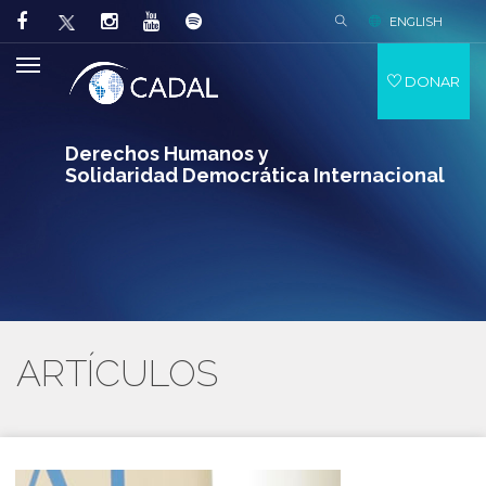
ENGLISH
DONAR
Derechos Humanos y
Solidaridad Democrática Internacional
ARTÍCULOS