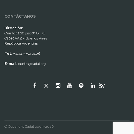
CONTÁCTANOS
Dirección:
Cerrito 1266 piso 7° Of. 31
C1010AAZ - Buenos Aires
República Argentina
Tel:
+54911 5752 2406
E-mail:
centro@cadal.org
"
© Copyright Cadal 2003-2026