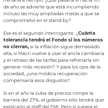
frenarla a tiempo. ¿Qué pasaría si hacia fin
de año se advierte que está incumpliendo
incluso las muy ampliadas metas a que se
comprometió en el stand by?
Ese es el segundo interrogante. ¿
Cuánta
tolerancia tendrá el Fondo si los números
no cierran,
si la inflación sigue demasiado
alta, si Macri vuelve a usar el ancla cambiaria
y el retraso de las tarifas para refrenarla sin
generar más recesión? Y para los ojos de la
sociedad, ¿una módica recuperación
compensaría esos disgustos?
Si en el año la suba de precios rompe la
barrera del 27%, el gobierno sólo tendrá que
explicarlo al staff del FMI. Pero si supera el