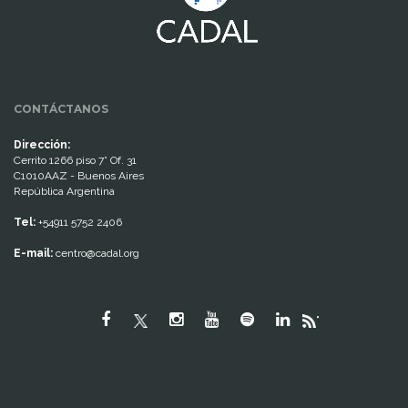
CONTÁCTANOS
Dirección:
Cerrito 1266 piso 7° Of. 31
C1010AAZ - Buenos Aires
República Argentina
Tel:
+54911 5752 2406
E-mail:
centro@cadal.org
"