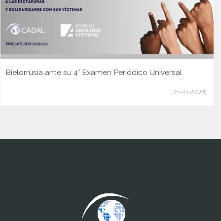
Bielorrusia ante su 4° Examen Periódico Universal
21-11-2025
www.cumcontrol.net