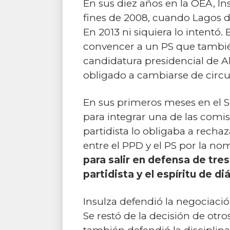
En sus diez años en la OEA, I
fines de 2008, cuando Lagos d
En 2013 ni siquiera lo intentó
convencer a un PS que tambié
candidatura presidencial de Al
obligado a cambiarse de circun
En sus primeros meses en el Se
para integrar una de las comi
partidista lo obligaba a recha
entre el PPD y el PS por la n
para salir en defensa de tres
partidista y el espíritu de di
Insulza defendió la negociació
Se restó de la decisión de otro