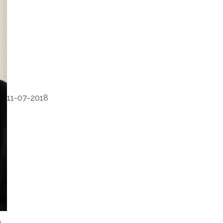
11-07-2018
a