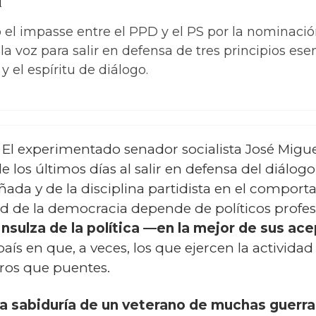
o el impasse entre el PPD y el PS por la nominaci
a voz para salir en defensa de tres principios esenc
 el espíritu de diálogo.
) El experimentado senador socialista José Migue
e los últimos días al salir en defensa del diálogo
ada y de la disciplina partidista en el comporta
ad de la democracia depende de políticos profe
Insulza de la política —en la mejor de sus a
aís en que, a veces, los que ejercen la actividad
ros que puentes.
 la sabiduría de un veterano de muchas guerr