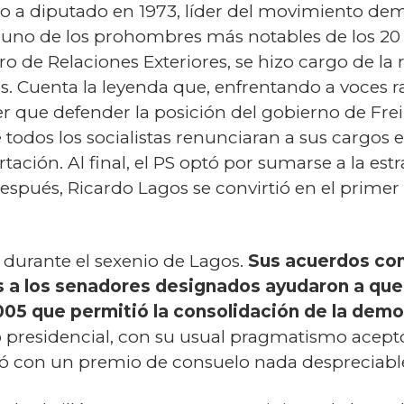
 a diputado en 1973, líder del movimiento democ
uno de los prohombres más notables de los 20 
o de Relaciones Exteriores, se hizo cargo de la r
. Cuenta la leyenda que, enfrentando a voces ra
r que defender la posición del gobierno de Frei 
 todos los socialistas renunciaran a sus cargos e
ertación. Al final, el PS optó por sumarse a la est
espués, Ricardo Lagos se convirtió en el primer
 durante el sexenio de Lagos.
Sus acuerdos con
s a los senadores designados ayudaron a que
005 que permitió la consolidación de la demo
o presidencial, con su usual pragmatismo aceptó
tó con un premio de consuelo nada despreciable 