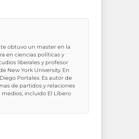
nte obtuvo un master en la
a en ciencias políticas y
studios liberales y profesor
de New York University. En
d Diego Portales. Es autor de
emas de partidos y relaciones
 medios, incluido El Líbero