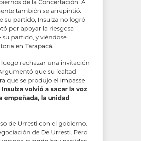
biernos de la Concertación. A
ente también se arrepintió.
e su partido, Insulza no logró
ó por apoyar la riesgosa
 su partido, y viéndose
toria en Tarapacá.
 luego rechazar una invitación
. Argumentó que su lealtad
hora que se produjo el impasse
,
Insulza volvió a sacar la voz
bra empeñada, la unidad
so de Urresti con el gobierno.
negociación de De Urresti. Pero