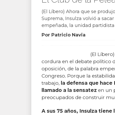
(El Líbero) Ahora que se produj
Suprema, Insulza volvió a sacar l
empeñada, la unidad partidista y
Por Patricio Navia
(El Líbero
cordura en el debate político d
oposición, de la palabra empeñ
Congreso. Porque la estabilid
trabajo,
la defensa que hace 
llamado a la sensatez
en un p
preocupados de construir mu
A sus 75 años, Insulza tiene