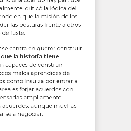
 funciona cuando hay partidos
lmente, criticó la lógica del
iendo en que la misión de los
er las posturas frente a otros
 de fuste.
 se centra en querer construir
que la historia tiene
on capaces de construir
pocos malos aprendices de
icos como Insulza por entrar a
area es forjar acuerdos con
mpensadas ampliamente
jan acuerdos, aunque muchas
arse a negociar.