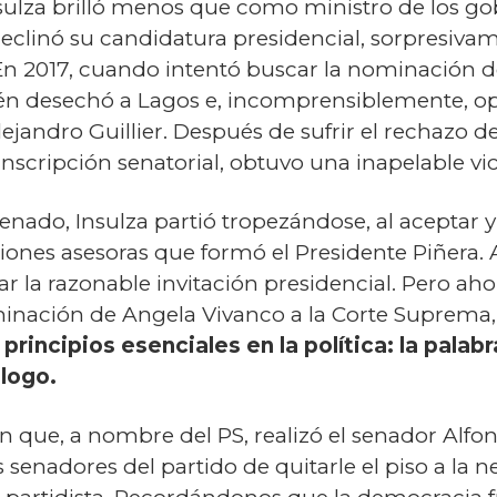
nsulza brilló menos que como ministro de los go
eclinó su candidatura presidencial, sorpresivam
. En 2017, cuando intentó buscar la nominación d
n desechó a Lagos e, incomprensiblemente, opt
ejandro Guillier. Después de sufrir el rechazo de
scripción senatorial, obtuvo una inapelable vic
nado, Insulza partió tropezándose, al aceptar y
siones asesoras que formó el Presidente Piñera
zar la razonable invitación presidencial. Pero a
ominación de Angela Vivanco a la Corte Suprema
 principios esenciales en la política: la pala
álogo.
n que, a nombre del PS, realizó el senador Alfon
s senadores del partido de quitarle el piso a la 