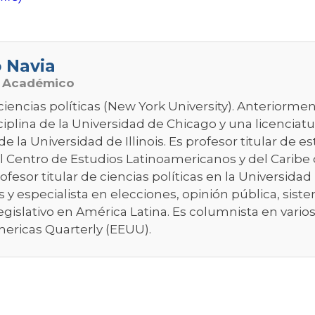
o Navia
o Académico
ciencias políticas (New York University). Anteriorme
plina de la Universidad de Chicago y una licenciatur
de la Universidad de Illinois. Es profesor titular de e
l Centro de Estudios Latinoamericanos y del Caribe 
rofesor titular de ciencias políticas en la Universida
os y especialista en elecciones, opinión pública, sist
egislativo en América Latina. Es columnista en varios
mericas Quarterly (EEUU).