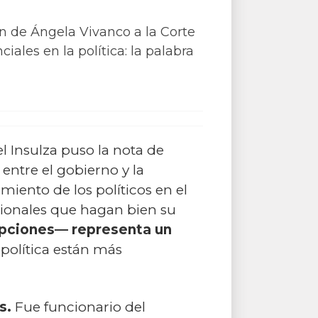
ón de Ángela Vivanco a la Corte
iales en la política: la palabra
l Insulza puso la nota de
 entre el gobierno y la
miento de los políticos en el
sionales que hagan bien su
cepciones— representa un
 política están más
as.
Fue funcionario del