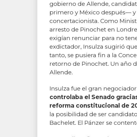
gobierno de Allende, candidato
primero y México después— y 
concertacionista. Como Ministr
arresto de Pinochet en Londres
exigían renunciar para no tene
exdictador, Insulza sugirió que
tanto, se pusiera fin a la Conc
retorno de Pinochet. Un año d
Allende.
Insulza fue el gran negociador
controlaba el Senado gracia
reforma constitucional de 2
la posibilidad de ser candidat
Bachelet. El Pánzer se conten