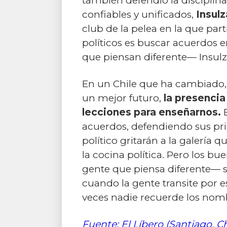
también defendió la disciplin
confiables y unificados,
Insulz
club de la pelea en la que par
políticos es buscar acuerdos e
que piensan diferente— Insulza
En un Chile que ha cambiado, 
un mejor futuro,
la presencia
lecciones para enseñarnos.
E
acuerdos, defendiendo sus pri
político gritarán a la galería q
la cocina política. Pero los b
gente que piensa diferente—
cuando la gente transite por
veces nadie recuerde los nomb
Fuente: El Líbero (Santiago, Ch