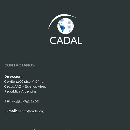
www.cumcontrol.net
CONTÁCTANOS
Dirección:
Cerrito 1266 piso 7° Of. 31
C1010AAZ - Buenos Aires
República Argentina
Tel:
+54911 5752 2406
E-mail:
centro@cadal.org