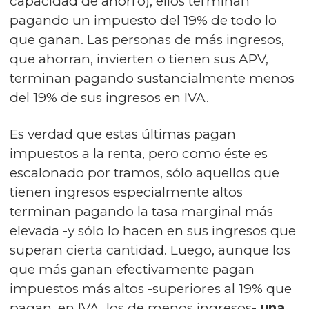
capacidad de ahorro), ellos terminan
pagando un impuesto del 19% de todo lo
que ganan. Las personas de más ingresos,
que ahorran, invierten o tienen sus APV,
terminan pagando sustancialmente menos
del 19% de sus ingresos en IVA.
Es verdad que estas últimas pagan
impuestos a la renta, pero como éste es
escalonado por tramos, sólo aquellos que
tienen ingresos especialmente altos
terminan pagando la tasa marginal más
elevada -y sólo lo hacen en sus ingresos que
superan cierta cantidad. Luego, aunque los
que más ganan efectivamente pagan
impuestos más altos -superiores al 19% que
pagan, en IVA, los de menos ingresos-
una