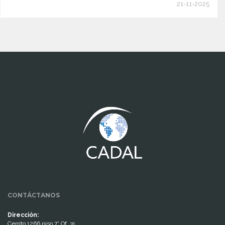
21-11-2025
www.cumcontrol.net
CONTÁCTANOS
Dirección:
Cerrito 1266 piso 7° Of. 31