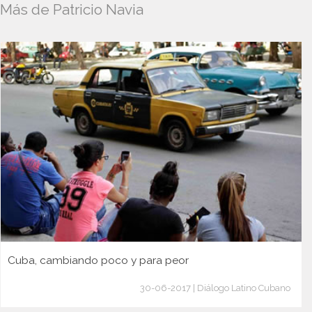
Más de Patricio Navia
Cuba, cambiando poco y para peor
30-06-2017 | Diálogo Latino Cubano