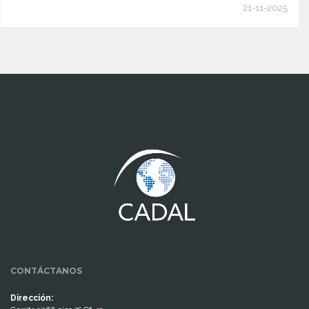
21-11-2025
www.cumcontrol.net
CONTÁCTANOS
Dirección: