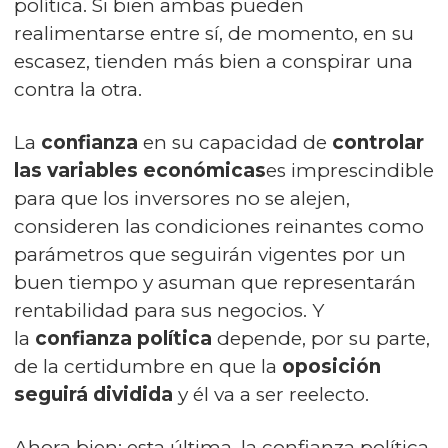
política. Si bien ambas pueden
realimentarse entre sí, de momento, en su
escasez, tienden más bien a conspirar una
contra la otra.
La
confianza
en su capacidad de
controlar
las variables económicas
es imprescindible
para que los inversores no se alejen,
consideren las condiciones reinantes como
parámetros que seguirán vigentes por un
buen tiempo y asuman que representarán
rentabilidad para sus negocios. Y
la
confianza política
depende, por su parte,
de la certidumbre en que la
oposición
seguirá dividida
y él va a ser reelecto.
Ahora bien: esta última, la confianza política,