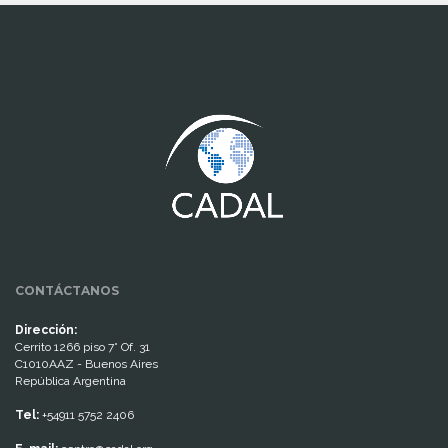
www.cumcontrol.net
CONTÁCTANOS
Dirección:
Cerrito 1266 piso 7° Of. 31
C1010AAZ - Buenos Aires
República Argentina
Tel:
+54911 5752 2406