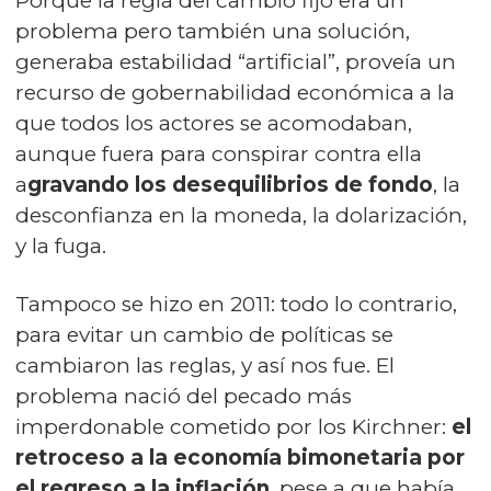
Porque la regla del cambio fijo era un
problema pero también una solución,
generaba estabilidad “artificial”, proveía un
recurso de gobernabilidad económica a la
que todos los actores se acomodaban,
aunque fuera para conspirar contra ella
a
gravando los desequilibrios de fondo
, la
desconfianza en la moneda, la dolarización,
y la fuga.
Tampoco se hizo en 2011: todo lo contrario,
para evitar un cambio de políticas se
cambiaron las reglas, y así nos fue. El
problema nació del pecado más
imperdonable cometido por los Kirchner:
el
retroceso a la economía bimonetaria por
el regreso a la inflación
, pese a que había