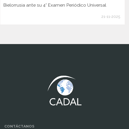
Bielorrusia ante su 4° Examen Periódico Universal
21-11-2025
www.cumcontrol.net
CONTÁCTANOS