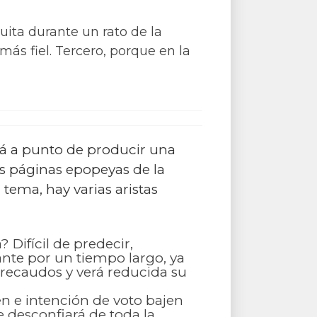
uita durante un rato de la
ás fiel. Tercero, porque en la
tá a punto de producir una
as páginas epopeyas de la
 tema, hay varias aristas
 Difícil de predecir,
nte por un tiempo largo, ya
 recaudos y verá reducida su
n e intención de voto bajen
 desconfiará de toda la