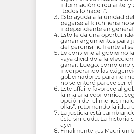
información circulante, y
“todos lo hacen”.
Esto ayuda a la unidad de
pegarse al kirchnerismo s
independiente en general
Esto le da una oportunidad
ganan argumentos para ju
del peronismo frente al 
Le conviene al gobierno l
vaya dividido a la elecc
ganar. Luego, como uno de
incorporando las exigenci
gobernadores para no mete
no se enteró parece ser el
Este affaire favorece al 
la malaria económica. Seg
opción de “el menos malo” 
ollas”, retomando la idea 
La justicia está cambiand
ésta sin duda. La histori
ayer.
Finalmente ¿es Macri un t