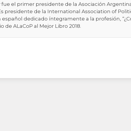
y fue el primer presidente de la Asociación Argentin
s presidente de la International Association of Polit
en español dedicado íntegramente a la profesión, “¿
mio de ALaCoP al Mejor Libro 2018.