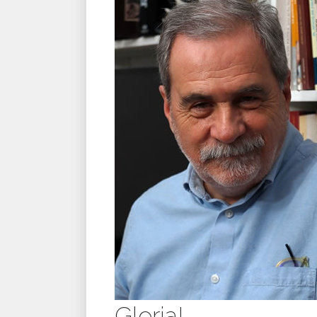
Gloria!