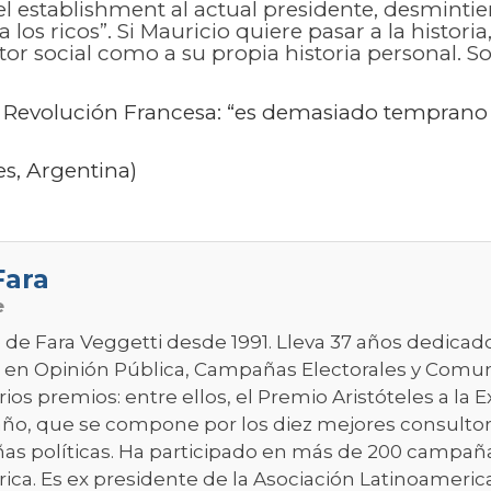
el establishment al actual presidente, desminti
 los ricos”. Si Mauricio quiere pasar a la histori
ctor social como a su propia historia personal. 
 Revolución Francesa: “es demasiado temprano 
es, Argentina)
Fara
e
de Fara Veggetti desde 1991. Lleva 37 años dedicados 
a en Opinión Pública, Campañas Electorales y Comu
rios premios: entre ellos, el Premio Aristóteles a la
ño, que se compone por los diez mejores consultor
s políticas. Ha participado en más de 200 campaña
ica. Es ex presidente de la Asociación Latinoameric