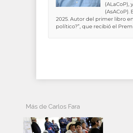
(ALaCoP), 
(AsACoP). E
2025. Autor del primer libro 
político?”, que recibió el Pre
Más de Carlos Fara