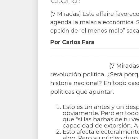
(7 Miradas) Este affaire favorec
agenda la malaria económica. Se
opción de “el menos malo” saca 
Por Carlos Fara
(7 Mirada
revolución política. ¿Será por
historia nacional? En todo caso
políticas que apuntar.
Esto es un antes y un desp
obviamente. Pero en todo
que “si las barbas de tu 
capacidad de extorsión. A 
Esto afecta electoralment
algo. Pero su núcleo duro