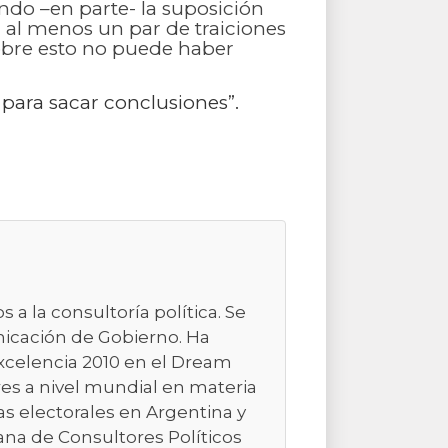
endo –en parte- la suposición
a, al menos un par de traiciones
Sobre esto no puede haber
para sacar conclusiones”.
a la consultoría política. Se
nicación de Gobierno. Ha
 Excelencia 2010 en el Dream
es a nivel mundial en materia
s electorales en Argentina y
ana de Consultores Políticos