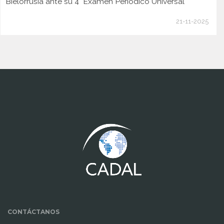
Bielorrusia ante su 4° Examen Periódico Universal
21-11-2025
www.cumcontrol.net
CONTÁCTANOS