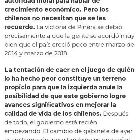
autoridad moral para hablar de
crecimiento económico. Pero los
chilenos no necesitan que se les
recuerde.
La victoria de Piñera se debió
precisamente a que la gente se acordó muy
bien que el país creció poco entre marzo de
2014 y marzo de 2018.
La tentación de caer en el juego de quién
lo ha hecho peor constituye un terreno
propicio para que la izquierda anule la
posibilidad de que este gobierno logre
avances significativos en mejorar la
calidad de vida de los chilenos.
Después
de todo, el gobierno está recién
empezando. El cambio de gabinete de ayer
es un tropezón, pero también es una señal