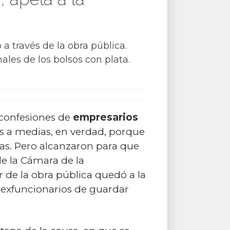
a través de la obra pública.
ales de los bolsos con plata.
 confesiones de
empresarios
es a medias, en verdad, porque
as. Pero alcanzaron para que
de la Cámara de la
 de la obra pública quedó a la
os exfuncionarios de guardar