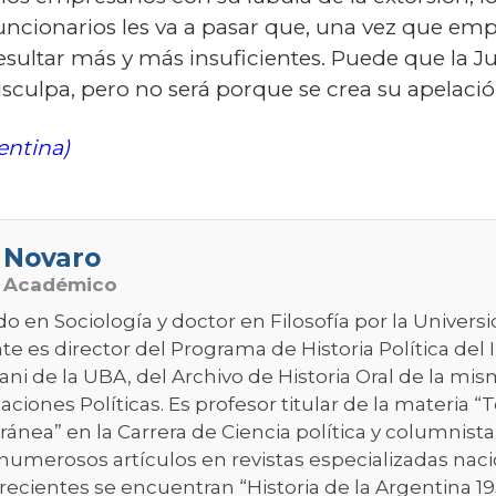
ncionarios les va a pasar que, una vez que empie
esultar más y más insuficientes. Puede que la Ju
sculpa, pero no será porque se crea su apelació
entina)
 Novaro
o Académico
do en Sociología y doctor en Filosofía por la Univer
e es director del Programa de Historia Política del 
ni de la UBA, del Archivo de Historia Oral de la mis
aciones Políticas. Es profesor titular de la materia “T
nea” en la Carrera de Ciencia política y columnista
numerosos artículos en revistas especializadas nacio
recientes se encuentran “Historia de la Argentina 1955