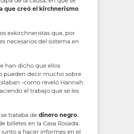
tapa de la causa, en que se
ca que creó el kirchnerismo
os exkirchneristas que, por
jes necesarios del sistema en
e han dicho que ellos
no pueden decir mucho sobre
. Estaban -como reveló Hannah
ciendo el trabajo que se les
 se trataba de
dinero negro
.
e billetes en la Casa Rosada.
, junto a hacer informes en el