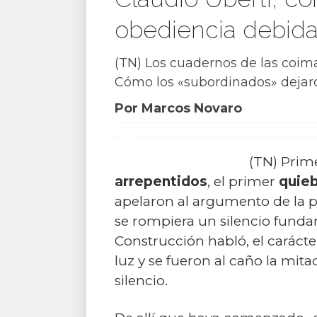
obediencia debid
(TN) Los cuadernos de las coima
Cómo los «subordinados» dejaron
Por Marcos Novaro
(TN) Prim
arrepentidos
, el primer
quieb
apelaron al argumento de la p
se rompiera un silencio funda
Construcción habló, el caráct
luz y se fueron al caño la mit
silencio.