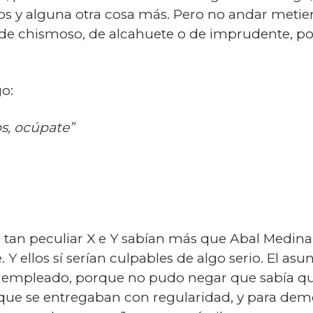
s y alguna otra cosa más. Pero no andar metiend
 de chismoso, de alcahuete o de imprudente, p
o:
os, ocúpate”
 tan peculiar X e Y sabían más que Abal Medina,
e. Y ellos sí serían culpables de algo serio. El a
 empleado, porque no pudo negar que sabía que
que se entregaban con regularidad, y para dem