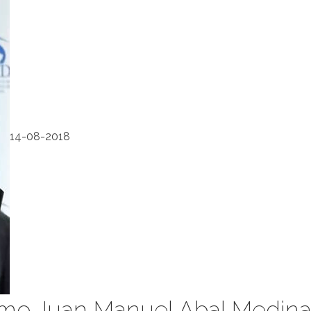
14-08-2018
omo Juan Manuel Abal Medina,