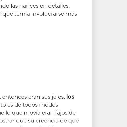
o las narices en detalles.
orque temía involucrarse más
 entonces eran sus jefes,
los
sunto es de todos modos
 lo que movía eran fajos de
ostrar que su creencia de que