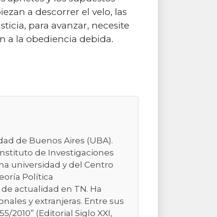
zan a descorrer el velo, las
sticia, para avanzar, necesite
n a la obediencia debida.
sidad de Buenos Aires (UBA).
Instituto de Investigaciones
ma universidad y del Centro
eoría Política
 de actualidad en TN. Ha
nales y extranjeras. Entre sus
/2010” (Editorial Siglo XXI,