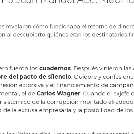
a
s revelaron cómo funcionaba el retorno de dinero 
 al descubierto quiénes eran los destinatarios fin
ero fueron los
cuadernos
. Después vinieron las
re del pacto de silencio
. Quiebre y confesion
resión extorsiva y el financiamiento de campañ
mental, el de
Carlos Wagner
. Cuando el exjefe 
er sistémico de la corrupción montado alrededor
ad de la excusa empresaria y la posibilidad de l