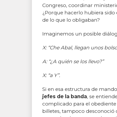
Congreso, coordinar ministerio
¿Porque hacerlo hubiera sido
de lo que lo obligaban?
Imaginemos un posible diálog
X: “Che Abal, llegan unos bols
A: “¿A quién se los llevo?”
X: “a Y”.
Si en esa estructura de mando
jefes de la banda
, se entiend
complicado para el obediente
billetes, tampoco desconoció 