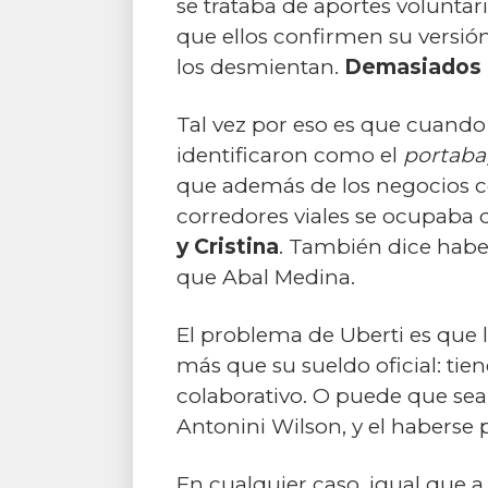
se trataba de aportes voluntar
que ellos confirmen su versión
los desmientan.
Demasiados 
Tal vez por eso es que cuando 
identificaron como el
portaba
que además de los negocios c
corredores viales se ocupaba
y Cristina
. También dice habe
que Abal Medina.
El problema de Uberti es que le
más que su sueldo oficial: tie
colaborativo. O puede que sea
Antonini Wilson, y el haberse 
En cualquier caso, igual que a 