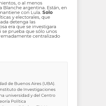
mientos, o al menos
la Blanche argentina. Están, en
 mantiene con Lula.
Solo
ticas y electorales, que
nada detenga las
osa era que se investigara
 si se prueba que sólo unos
extremadamente centralizado
sidad de Buenos Aires (UBA).
Instituto de Investigaciones
ma universidad y del Centro
eoría Política