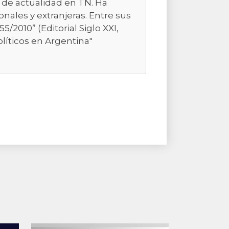
 de actualidad en TN. Ha
nales y extranjeras. Entre sus
/2010” (Editorial Siglo XXI,
olíticos en Argentina"