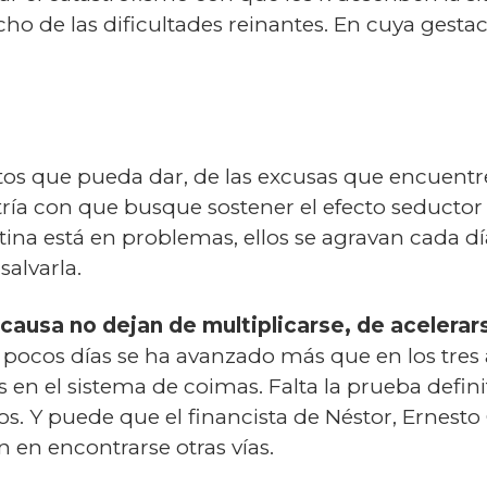
cho de las dificultades reinantes. En cuya gest
os que pueda dar, de las excusas que encuentre
tría con que busque sostener el efecto seductor
stina está en problemas, ellos se agravan cada d
salvarla.
causa no dejan de multiplicarse, de acelerars
s pocos días se ha avanzado más que en los tres 
es en el sistema de coimas. Falta la prueba defi
os. Y puede que el financista de Néstor, Ernesto 
án en encontrarse otras vías.