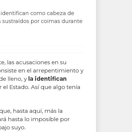
la identifican como cabeza de
os sustraídos por coimas durante
te, las acusaciones en su
onsiste en el arrepentimiento y
de lleno, y
la identifican
 el Estado. Así que algo tenía
que, hasta aquí, más la
ará hasta lo imposible por
bajo suyo.