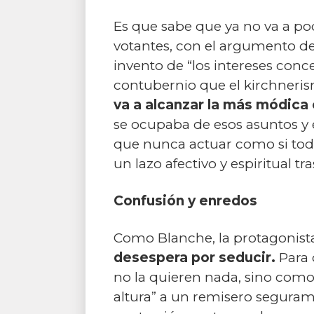
Es que sabe que ya no va a po
votantes, con el argumento de
invento de “los intereses conc
contubernio que el kirchneris
va a alcanzar la más módica 
se ocupaba de esos asuntos y 
que nunca actuar como si todo
un lazo afectivo y espiritual tr
Confusión y enredos
Como Blanche, la protagonist
desespera por seducir.
Para 
no la quieren nada, sino como 
altura” a un remisero segura