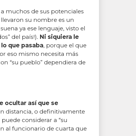
a a muchos de sus potenciales
 llevaron su nombre es un
suena ya ese lenguaje, visto el
” del país!).
Ni siquiera le
e lo que pasaba
, porque el que
 Por eso mismo necesita más
 con “su pueblo” dependiera de
 ocultar así que se
 distancia, o definitivamente
n puede considerar a “su
 al funcionario de cuarta que