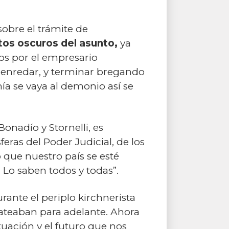
sobre el trámite de
os oscuros del asunto,
ya
os por el empresario
, enredar, y terminar bregando
mía se vaya al demonio así se
Bonadío y Stornelli, es
eras del Poder Judicial, de los
ue nuestro país se esté
Lo saben todos y todas”.
rante el periplo kirchnerista
ateaban para adelante. Ahora
tuación y el futuro que nos