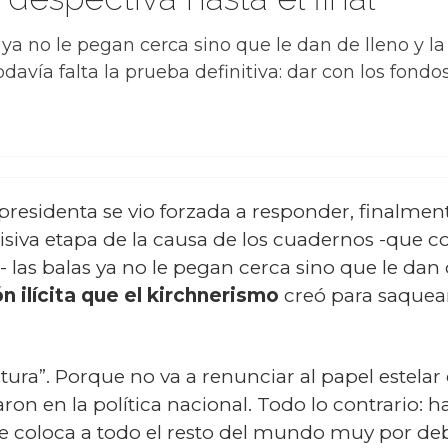
s ya no le pegan cerca sino que le dan de lleno y 
odavía falta la prueba definitiva: dar con los fond
presidenta se vio forzada a responder, finalmen
ecisiva etapa de la causa de los cuadernos -que c
 las balas ya no le pegan cerca sino que le dan 
 ilícita que el kirchnerismo
creó para saquear
tura”. Porque no va a renunciar al papel estelar 
ron en la política nacional. Todo lo contrario: h
que coloca a todo el resto del mundo muy por de