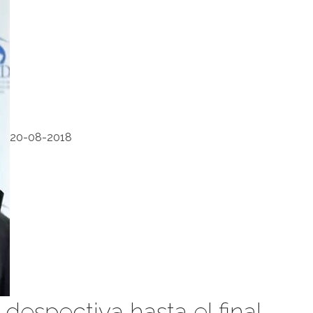
20-08-2018
 despectiva hasta el final