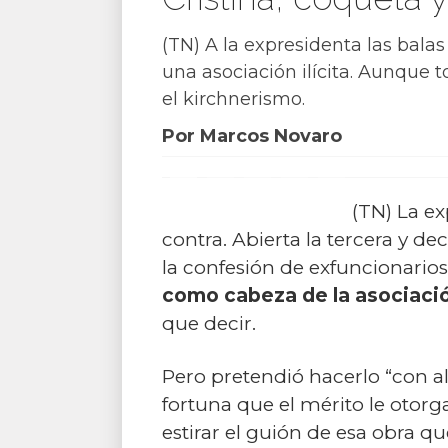
(TN) A la expresidenta las bala
una asociación ilícita. Aunque t
el kirchnerismo.
Por Marcos Novaro
(TN) La ex
contra. Abierta la tercera y d
la confesión de exfuncionarios-
como cabeza de la asociación
que decir.
Pero pretendió hacerlo “con al
fortuna que el mérito le otorga
estirar el guión de esa obra 