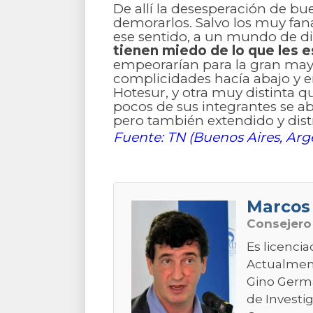
De allí la desesperación de bu
demorarlos. Salvo los muy faná
ese sentido, a un mundo de dis
tienen miedo de lo que les e
empeorarían para la gran mayo
complicidades hacía abajo y en
Hotesur, y otra muy distinta qu
pocos de sus integrantes se ab
pero también extendido y dist
Fuente: TN (Buenos Aires, Arg
Marcos
Consejer
Es licencia
Actualment
Gino Germa
de Investig