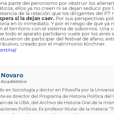
ena parte del peronismo por obstruir los allana
ticos, ellos ya no creen ni se dejan seducir por 
tancia de la relación que los dirigentes del PT
spera si la dejan caer.
Por sus perspectivas polí
ría en lo inmediato. Y por el riesgo de que ya 
 el territorio con el sistema de sobornos. Una c
e todo el aparato partidario vuele por los aires
stuvieron de participar del festival de afano, 
ributivo, creado por el matrimonio Kirchner.
entina)
 Novaro
o Académico
do en Sociología y doctor en Filosofía por la Univer
e es director del Programa de Historia Política del 
ni de la UBA, del Archivo de Historia Oral de la mis
aciones Políticas. Es profesor titular de la materia “T