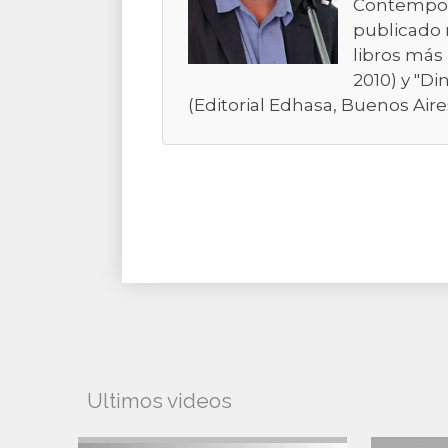
Contemporá
publicado 
libros más 
2010) y "Di
(Editorial Edhasa, Buenos Aires
Ultimos videos