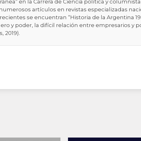
nea” en la Carrera de Ciencia política y columnista
numerosos artículos en revistas especializadas nacio
recientes se encuentran “Historia de la Argentina 1955
nero y poder, la difícil relación entre empresarios y p
, 2019).