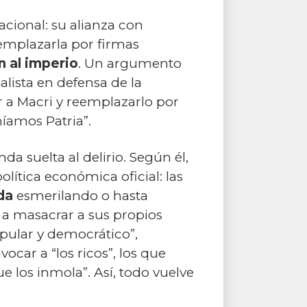
acional: su alianza con
eemplazarla por firmas
n al imperio
. Un argumento
alista en defensa de la
 a Macri y reemplazarlo por
níamos Patria”.
a suelta al delirio. Según él,
lítica económica oficial: las
ada
esmerilando o hasta
o a masacrar a sus propios
opular y democrático”,
ocar a “los ricos”, los que
e los inmola”. Así, todo vuelve