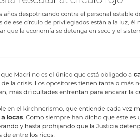
s años despotricando contra el personal estable de 
 de ese círculo de privilegiados están a la luz, él
itar que la economía se detenga en seco y el sistem
 que Macri no es el único que está obligado a
ca
o de la crisis. Los opositores tienen tanta o más
n, más dificultades enfrentan para encarar la c
sible en el kirchnerismo, que entiende cada vez
 a locas
. Como siempre han dicho que este es un
ando y hasta prohijando que la Justicia deteng
 de entre los ricos.