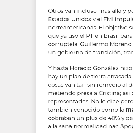
Otros van incluso más allá y p
Estados Unidos y el FMI impuls
norteamericanas. El objetivo se
que ya usó el PT en Brasil para
corruptela, Guillermo Moreno 
un gobierno de transición, tran
Y hasta Horacio González hizo 
hay un plan de tierra arrasada
cosas van tan sin remedio al 
metiendo presa a Cristina; así
representados. No lo dice pero
también conocido como la
ma
cobraban un plus de 40% y deja
a la sana normalidad nac &pop 