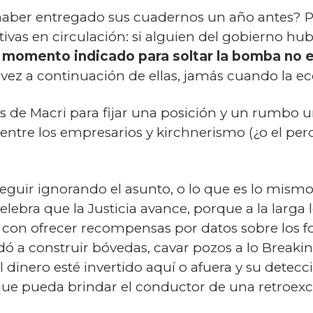
 haber entregado sus cuadernos un año antes?
P
rativas en circulación: si alguien del gobierno h
l momento indicado para soltar la bomba no e
al vez a continuación de ellas, jamás cuando la 
s de Macri para fijar una posición y un rumbo u
 entre los empresarios y kirchnerismo (¿o el pe
guir ignorando el asunto, o lo que es lo mismo,
lebra que la Justicia avance, porque a la larga l
con ofrecer recompensas por datos sobre los fon
a construir bóvedas, cavar pozos a lo Breaking 
 dinero esté invertido aquí o afuera y su detec
que pueda brindar el conductor de una retroex