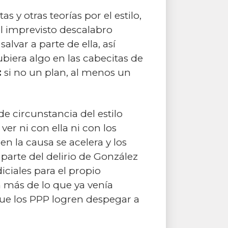
 y otras teorías por el estilo,
l imprevisto descalabro
alvar a parte de ella, así
era algo en las cabecitas de
:
si no un plan, al menos un
de circunstancia del estilo
er ni con ella ni con los
n la causa se acelera y los
parte del delirio de González
ciales para el propio
ún más de lo que ya venía
que los PPP logren despegar a