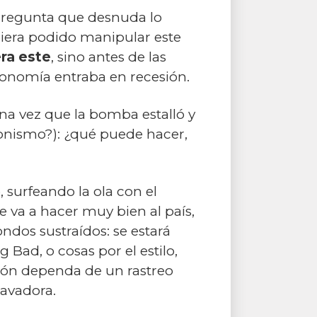
regunta que desnuda lo
ubiera podido manipular este
ra este
, sino antes de las
economía entraba en recesión.
na vez que la bomba estalló y
ronismo?): ¿qué puede hacer,
 surfeando la ola con el
e va a hacer muy bien al país,
dos sustraídos: se estará
Bad, o cosas por el estilo,
ción dependa de un rastreo
cavadora.