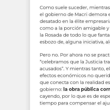
Como suele suceder, mientras se
el gobierno de Macri demora 
desatado en la élite empresaria
como a la porción amigable y
la Rosada de todo lo que fant
esbozo de, alguna iniciativa, a
Pero no. Por ahora no se practi
“celebramos que la Justicia t
acusados”. Y mientras tanto, e
efectos económicos no querido
que conecta con la realidad e
gobierno:
la obra pública cor
cayendo, por lo que es de esp
tiempo para compensar el ajus