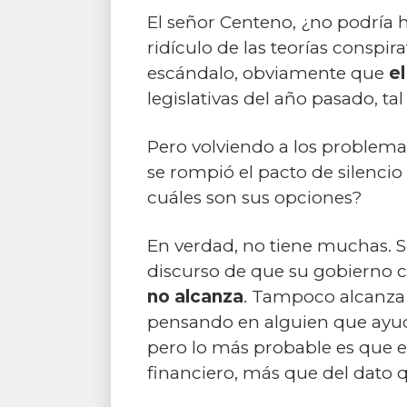
El señor Centeno, ¿no podría
ridículo de las teorías conspi
escándalo, obviamente que
e
legislativas del año pasado, t
Pero volviendo a los problema
se rompió el pacto de silencio
cuáles son sus opciones?
En verdad, no tiene muchas. Se
discurso de que su gobierno ce
no alcanza
. Tampoco alcanza 
pensando en alguien que ayudó 
pero lo más probable es que el
financiero, más que del dato 