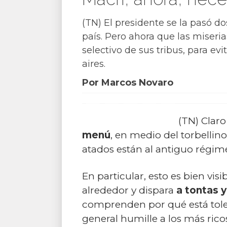
(TN) El presidente se la pasó do
país. Pero ahora que las miserias
selectivo de sus tribus, para ev
aires.
Por Marcos Novaro
(TN) Claro
menú
, en medio del torbellin
atados están al antiguo régime
En particular, esto es bien vi
alrededor y dispara
a tontas y
comprenden por qué está toler
general humille a los más ricos