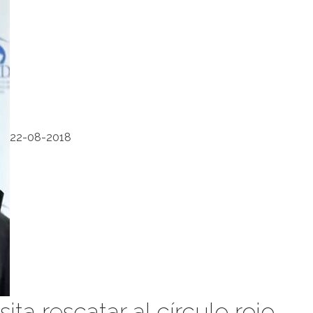
22-08-2018
ita rescatar al círculo rojo