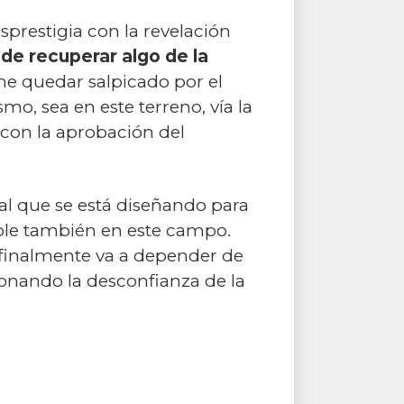
esprestigia con la revelación
de recuperar algo de la
me quedar salpicado por el
mo, sea en este terreno, vía la
 con la aprobación del
 al que se está diseñando para
ble también en este campo.
 finalmente va a depender de
bonando la desconfianza de la