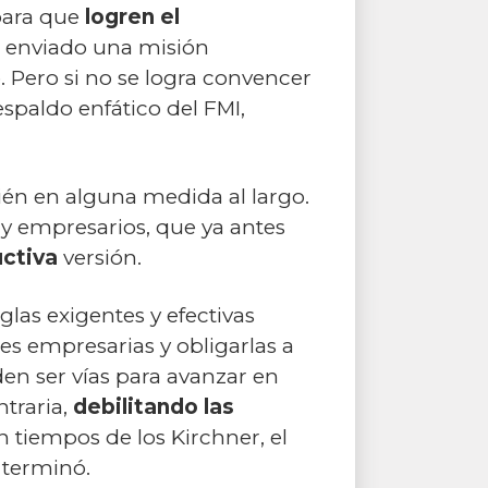
para que
logren el
a enviado una misión
 Pero si no se logra convencer
espaldo enfático del FMI,
bién en alguna medida al largo.
 y empresarios, que ya antes
uctiva
versión.
las exigentes y efectivas
des empresarias y obligarlas a
en ser vías para avanzar en
traria,
debilitando las
 tiempos de los Kirchner, el
 terminó.