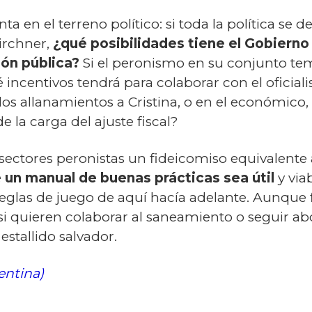
 en el terreno político: si toda la política se d
irchner,
¿qué posibilidades tiene el Gobierno 
ión pública?
Si el peronismo en su conjunto te
incentivos tendrá para colaborar con el oficialis
los allanamientos a Cristina, o en el económico,
e la carga del ajuste fiscal?
 sectores peronistas un fideicomiso equivalente
un manual de buenas prácticas sea útil
y via
eglas de juego de aquí hacía adelante. Aunque
 si quieren colaborar al saneamiento o seguir a
estallido salvador.
entina)