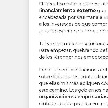
El Ejecutivo estaría por resp
financiamiento externo
que n
encabezada por Quintana a EE.
a los inversores de que compren
¿puede esperarse un mejor re
Tal vez, las mejores solucione
Para empezar, quebrando defin
de los Kirchner nos empobrecí
Echar luz en las relaciones en
sobre licitaciones, contabilida
que ellas mismas apliquen cód
este camino. Los gobiernos ha
organizaciones empresarias p
club de la obra pública en que