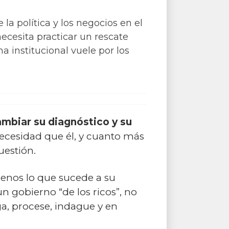
la política y los negocios en el
 necesita practicar un rescate
a institucional vuele por los
mbiar su diagnóstico y su
 necesidad que él, y cuanto más
uestión.
 menos lo que sucede a su
 gobierno “de los ricos”, no
a, procese, indague y en