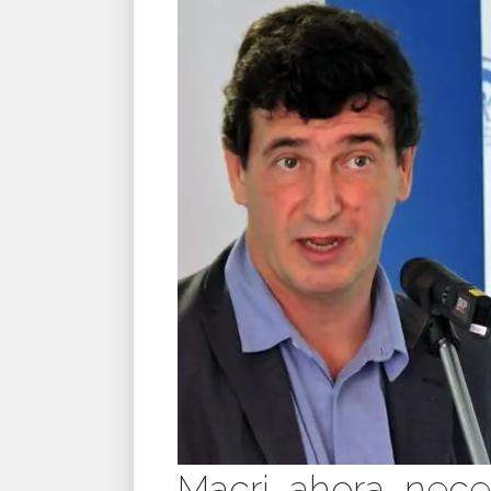
Macri, ahora, neces