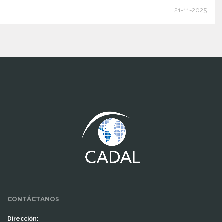
21-11-2025
www.cumcontrol.net
CONTÁCTANOS
Dirección: