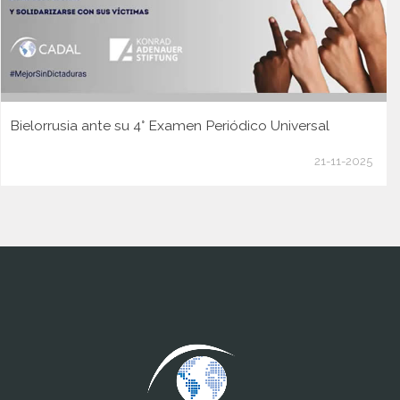
Bielorrusia ante su 4° Examen Periódico Universal
21-11-2025
www.cumcontrol.net