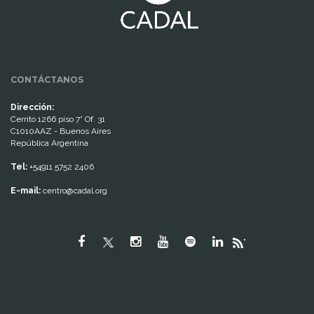
CONTÁCTANOS
Dirección:
Cerrito 1266 piso 7° Of. 31
C1010AAZ - Buenos Aires
República Argentina
Tel:
+54911 5752 2406
E-mail:
centro@cadal.org
"