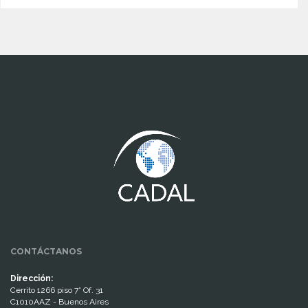
www.cumcontrol.net
CONTÁCTANOS
Dirección:
Cerrito 1266 piso 7° Of. 31
C1010AAZ - Buenos Aires