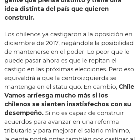
gente que piensa distinto y tiene una
idea distinta del país que quieren
construir.
Los chilenos ya castigaron a la oposición en
diciembre de 2017, negándole la posibilidad
de mantenerse en el poder. Lo peor que le
puede pasar ahora es que le repitan el
castigo en las próximas elecciones. Pero eso
equivaldrá a que la centroizquierda se
mantenga en el statu quo. En cambio,
Chile
Vamos arriesga mucho más si los
chilenos se sienten insatisfechos con su
desempeño.
Si no es capaz de construir
acuerdos para avanzar en una reforma
tributaria y para mejorar el salario mínimo,
la gente podrá optar también por castigar al