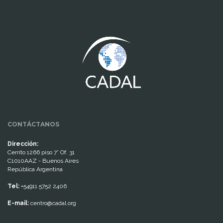
www.cumcontrol.net
CONTÁCTANOS
Dirección:
Cerrito 1266 piso 7° Of. 31
C1010AAZ - Buenos Aires
República Argentina
Tel:
+54911 5752 2406
E-mail:
centro@cadal.org