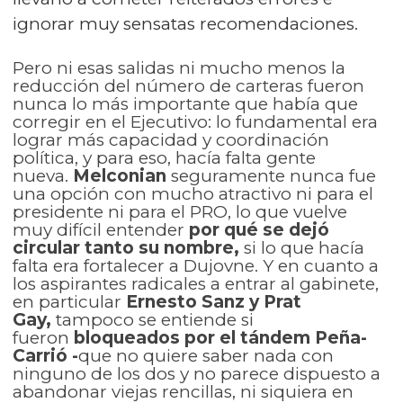
ignorar muy sensatas recomendaciones.
Pero ni esas salidas ni mucho menos la
reducción del número de carteras fueron
nunca lo más importante que había que
corregir en el Ejecutivo: lo fundamental era
lograr más capacidad y coordinación
política, y para eso, hacía falta gente
nueva.
Melconian
seguramente nunca fue
una opción con mucho atractivo ni para el
presidente ni para el PRO, lo que vuelve
muy difícil entender
por qué se dejó
circular tanto su nombre,
si lo que hacía
falta era fortalecer a Dujovne. Y en cuanto a
los aspirantes radicales a entrar al gabinete,
en particular
Ernesto Sanz y Prat
Gay,
tampoco se entiende si
fueron
bloqueados por el tándem Peña-
Carrió -
que no quiere saber nada con
ninguno de los dos y no parece dispuesto a
abandonar viejas rencillas, ni siquiera en