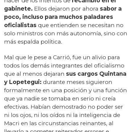
hacer de los intentos de
recambio en el
gabinete.
Ellos dejaron por ahora
sabor a
poco, incluso para muchos paladares
oficialistas
que entienden se necesitan no
solo ministros con más autonomía, sino con
más espalda política.
Mal que le pese a Carrió, fue un alivio para
todos los demás integrantes del oficialismo
que al menos dejaran
sus cargos Quintana
y Lopetegui:
durante meses siguieron
formalmente en una posición y una función
que ya nadie se tomaba en serio ni creía
efectivas. Habían demostrado no poder ser
ni los ojos, ni los oídos ni la inteligencia de
Macri en las circunstancias reinantes, al
llevarlo a cometer reiterados errores e