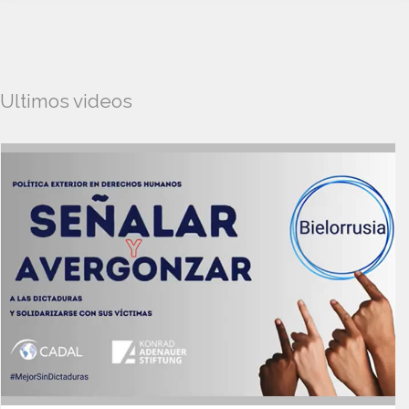
Ultimos videos