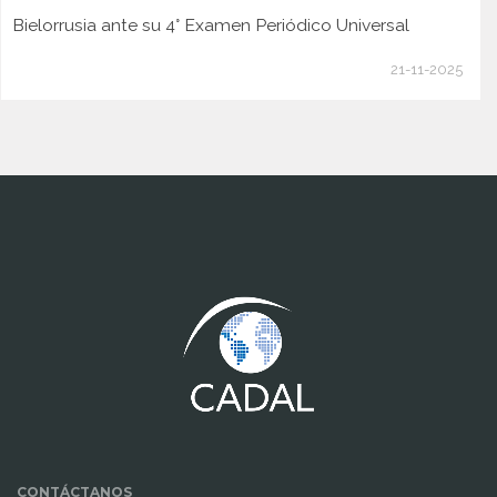
Bielorrusia ante su 4° Examen Periódico Universal
21-11-2025
www.cumcontrol.net
CONTÁCTANOS