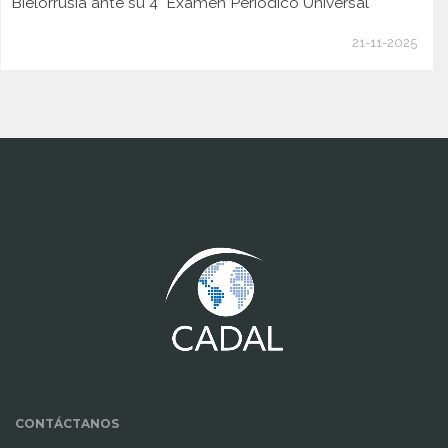
Bielorrusia ante su 4° Examen Periódico Universal
21-11-2025
www.cumcontrol.net
CONTÁCTANOS