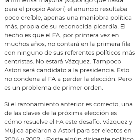
la inmensa mayoría (supongo que hasta
para el propio Astori) el anuncio resultaba
poco creíble, apenas una maniobra política
más, propia de su reconocida picardía. El
hecho es que el FA, por primera vez en
muchos años, no contará en la primera fila
con ninguno de sus referentes políticos más
centristas. No estará Vázquez. Tampoco
Astori será candidato a la presidencia. Esto
no condena al FA a perder la elección. Pero
es un problema de primer orden.
Si el razonamiento anterior es correcto, una
de las claves de la próxima elección es
cómo resuelve el FA este desafío. Vázquez y
Mujica apelaron a Astori para ser electos en
2004 y 2009. ¿Existe algún dirigente político