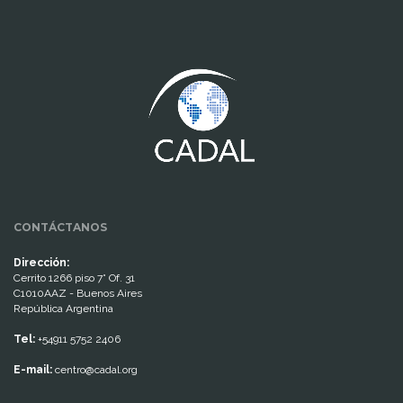
www.cumcontrol.net
CONTÁCTANOS
Dirección:
Cerrito 1266 piso 7° Of. 31
C1010AAZ - Buenos Aires
República Argentina
Tel:
+54911 5752 2406
E-mail:
centro@cadal.org