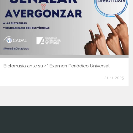
Bielorrusia ante su 4° Examen Periódico Universal
21-11-2025
www.cumcontrol.net