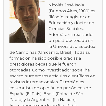
Nicolás José Isola
(Buenos Aires, 1980) es
filósofo, magíster en
Educación y doctor en
Ciencias Sociales.
Además, ha realizado
un post-doctorado en
la Universidad Estadual
de Campinas (Unicamp, Brasil). Toda su
formación ha sido posible gracias a
prestigiosas becas que le fueron
otorgadas. Como investigador social ha
escrito numerosos artículos científicos en
revistas internacionales. También es
columnista de opinión en periódicos de
España (El País), Brasil (Folha de São
Paulo) y la Argentina (La Nación).
Actualmente reside en San Pablo.