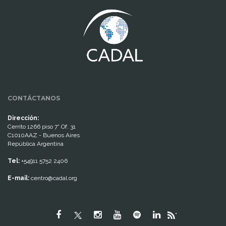
CONTÁCTANOS
Dirección:
Cerrito 1266 piso 7° Of. 31
C1010AAZ - Buenos Aires
República Argentina
Tel:
+54911 5752 2406
E-mail:
centro@cadal.org
"