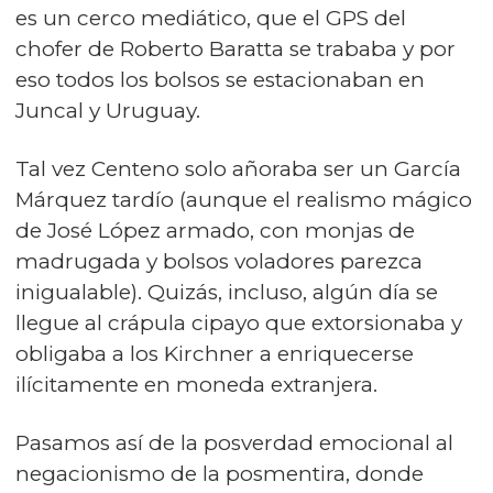
es un cerco mediático, que el GPS del
chofer de Roberto Baratta se trababa y por
eso todos los bolsos se estacionaban en
Juncal y Uruguay.
Tal vez Centeno solo añoraba ser un García
Márquez tardío (aunque el realismo mágico
de José López armado, con monjas de
madrugada y bolsos voladores parezca
inigualable). Quizás, incluso, algún día se
llegue al crápula cipayo que extorsionaba y
obligaba a los Kirchner a enriquecerse
ilícitamente en moneda extranjera.
Pasamos así de la posverdad emocional al
negacionismo de la posmentira, donde