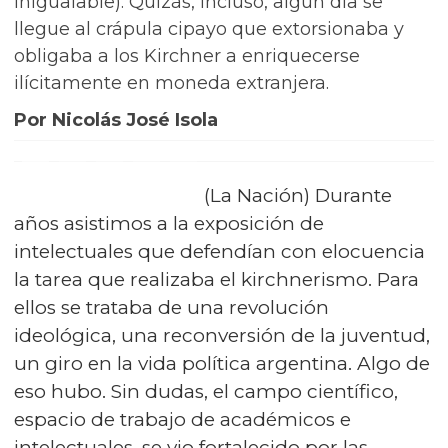
inigualable). Quizás, incluso, algún día se
llegue al crápula cipayo que extorsionaba y
obligaba a los Kirchner a enriquecerse
ilícitamente en moneda extranjera.
Por Nicolás José Isola
(La Nación) Durante
años asistimos a la exposición de
intelectuales que defendían con elocuencia
la tarea que realizaba el kirchnerismo. Para
ellos se trataba de una revolución
ideológica, una reconversión de la juventud,
un giro en la vida política argentina. Algo de
eso hubo. Sin dudas, el campo científico,
espacio de trabajo de académicos e
intelectuales, se vio fortalecido por las