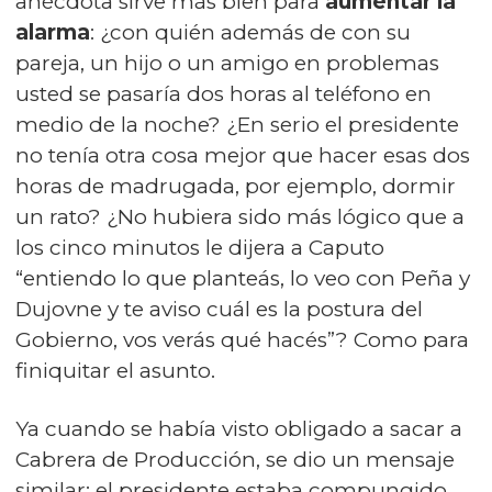
anécdota sirve más bien para
aumentar la
alarma
: ¿con quién además de con su
pareja, un hijo o un amigo en problemas
usted se pasaría dos horas al teléfono en
medio de la noche? ¿En serio el presidente
no tenía otra cosa mejor que hacer esas dos
horas de madrugada, por ejemplo, dormir
un rato? ¿No hubiera sido más lógico que a
los cinco minutos le dijera a Caputo
“entiendo lo que planteás, lo veo con Peña y
Dujovne y te aviso cuál es la postura del
Gobierno, vos verás qué hacés”? Como para
finiquitar el asunto.
Ya cuando se había visto obligado a sacar a
Cabrera de Producción, se dio un mensaje
similar: el presidente estaba compungido