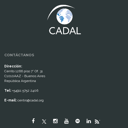
CONTÁCTANOS
Dirección:
Cerrito 1266 piso 7° Of. 31
C1010AAZ - Buenos Aires
República Argentina
Tel:
+54911 5752 2406
E-mail:
centro@cadal.org
"