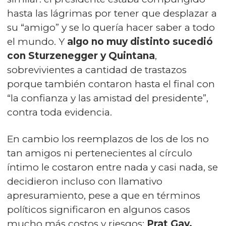
hasta las lágrimas por tener que desplazar a
su “amigo” y se lo quería hacer saber a todo
el mundo. Y
algo no muy distinto sucedió
con Sturzenegger y Quintana
,
sobrevivientes a cantidad de trastazos
porque también contaron hasta el final con
“la confianza y las amistad del presidente”,
contra toda evidencia.
En cambio los reemplazos de los de los no
tan amigos ni pertenecientes al círculo
íntimo le costaron entre nada y casi nada, se
decidieron incluso con llamativo
apresuramiento, pese a que en términos
políticos significaron en algunos casos
mucho más costos y riesgos:
Prat Gay,