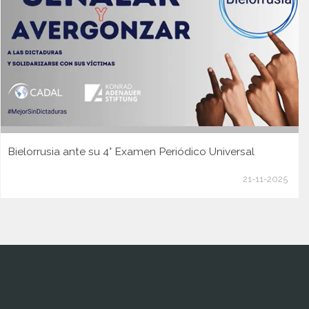
Bielorrusia ante su 4° Examen Periódico Universal
21-11-2025
www.cumcontrol.net