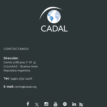
www.cumcontrol.net
CONTÁCTANOS
Dirección:
Cerrito 1266 piso 7° Of. 31
C1010AAZ - Buenos Aires
República Argentina
Tel:
+54911 5752 2406
E-mail:
centro@cadal.org
"