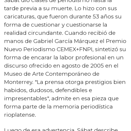
Sábat dio clases de periodismo hasta la
tarde previa a su muerte. Lo hizo con sus
caricaturas, que fueron durante 53 años su
forma de cuestionar y cuestionarse la
realidad circundante. Cuando recibió de
manos de Gabriel García Márquez el Premio
Nuevo Periodismo CEMEX+FNPI, sintetizó su
forma de encarar la labor profesional en un
discurso ofrecido en agosto de 2005 en el
Museo de Arte Contemporáneo de
Monterrey. "La prensa otorga prestigios bien
habidos, dudosos, defendibles e
impresentables", admite en esa pieza que
forma parte de la memoria periodística
rioplatense.
Luego de esa advertencia, Sábat describe