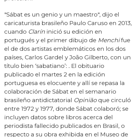
"Sábat es un genio y un maestro", dijo el
caricaturista brasileño Paulo Caruso en 2013,
cuando
Clarín
inició su edición en
portugués y el primer dibujo de
Menchi
fue
el de dos artistas emblemáticos en los dos
países, Carlos Gardel y João Gilberto, con un
título bien ‘sabatiano’: . El obituario
publicado
el martes 2 en la edición
portuguesa es elocuente y allí se repasa la
colaboración de Sábat en el semanario
brasileño antidictatorial
Opinião
que circuló
entre 1972 y 1977, donde Sábat colaboró; se
incluyen datos sobre libros acerca del
periodista fallecido publicados en Brasil, o
respecto a su obra exhibida en el Museo de