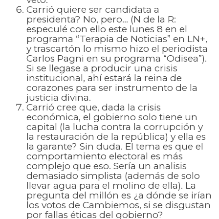
Carrió quiere ser candidata a
presidenta? No, pero… (N de la R:
especulé con ello este lunes 8 en el
programa “Terapia de Noticias” en LN+,
y trascartón lo mismo hizo el periodista
Carlos Pagni en su programa “Odisea”).
Si se llegase a producir una crisis
institucional, ahí estará la reina de
corazones para ser instrumento de la
justicia divina.
Carrió cree que, dada la crisis
económica, el gobierno solo tiene un
capital (la lucha contra la corrupción y
la restauración de la república) y ella es
la garante? Sin duda. El tema es que el
comportamiento electoral es más
complejo que eso. Sería un analisis
demasiado simplista (además de solo
llevar agua para el molino de ella). La
pregunta del millón es ¿a dónde se irían
los votos de Cambiemos, si se disgustan
por fallas éticas del gobierno?