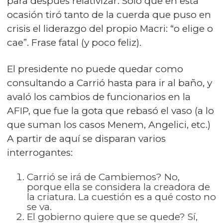
para después relativizar. Solo que en esta
ocasión tiró tanto de la cuerda que puso en
crisis el liderazgo del propio Macri: “o elige o
cae”. Frase fatal (y poco feliz).
El presidente no puede quedar como
consultando a Carrió hasta para ir al baño, y
avaló los cambios de funcionarios en la
AFIP, que fue la gota que rebasó el vaso (a lo
que suman los casos Menem, Angelici, etc.)
A partir de aquí se disparan varios
interrogantes:
Carrió se irá de Cambiemos? No,
porque ella se considera la creadora de
la criatura. La cuestión es a qué costo no
se va.
El gobierno quiere que se quede? Sí,