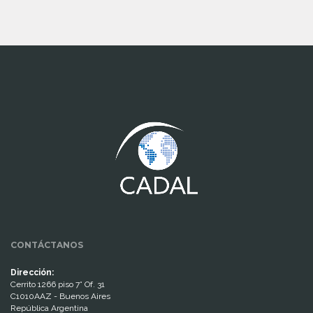
www.cumcontrol.net
CONTÁCTANOS
Dirección:
Cerrito 1266 piso 7° Of. 31
C1010AAZ - Buenos Aires
República Argentina