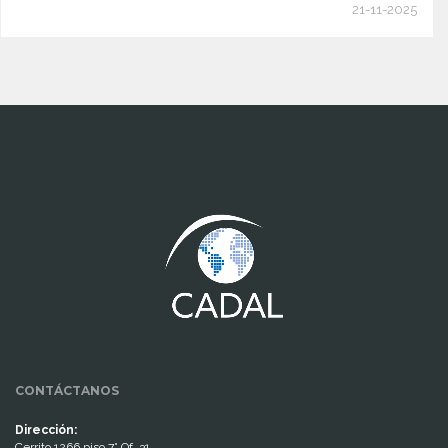
21-11-2025
www.cumcontrol.net
CONTÁCTANOS
Dirección:
Cerrito 1266 piso 7° Of. 31