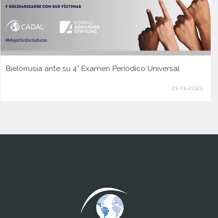
Bielorrusia ante su 4° Examen Periódico Universal
21-11-2025
www.cumcontrol.net