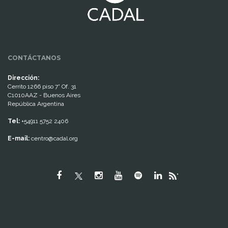
CONTÁCTANOS
Dirección:
Cerrito 1266 piso 7° Of. 31
C1010AAZ - Buenos Aires
República Argentina
Tel:
+54911 5752 2406
E-mail:
centro@cadal.org
"