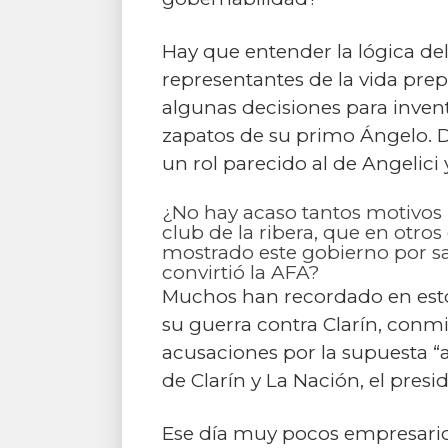
Hay que entender la lógica d
representantes de la vida pre
algunas decisiones para invent
zapatos de su primo Ángelo. D
un rol parecido al de Angelici
¿No hay acaso tantos motivos
club de la ribera, que en otro
mostrado este gobierno por sa
convirtió la AFA?
Muchos han recordado en estos
su guerra contra Clarín, conmi
acusaciones por la supuesta “
de Clarín y La Nación, el pres
Ese día muy pocos empresarios