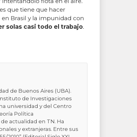
intentándolo flota en el aire.
 es que tiene que hacer
 en Brasil y la impunidad con
r solas casi todo el trabajo
.
sidad de Buenos Aires (UBA).
Instituto de Investigaciones
ma universidad y del Centro
eoría Política
 de actualidad en TN. Ha
nales y extranjeras. Entre sus
/2010” (Editorial Siglo XXI,