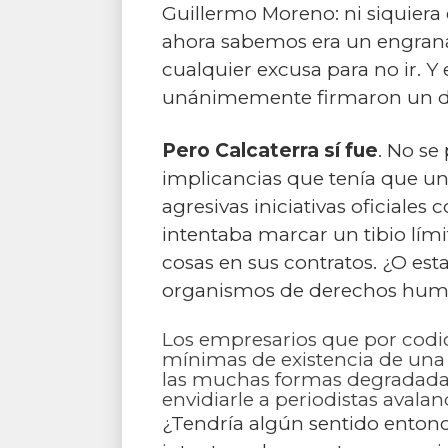
Guillermo Moreno: ni siquiera
ahora sabemos era un engranaj
cualquier excusa para no ir. Y 
unánimemente firmaron un do
Pero Calcaterra sí fue
. No se
implicancias que tenía que un 
agresivas iniciativas oficiale
intentaba marcar un tibio lími
cosas en sus contratos. ¿O es
organismos de derechos human
Los empresarios que por codic
mínimas de existencia de una 
las muchas formas degradadas
envidiarle a periodistas avalan
¿Tendría algún sentido entonc