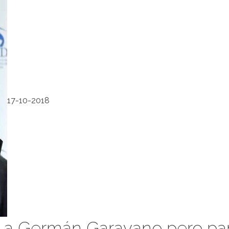
17-10-2018
ta a Germán Garavano pero pa