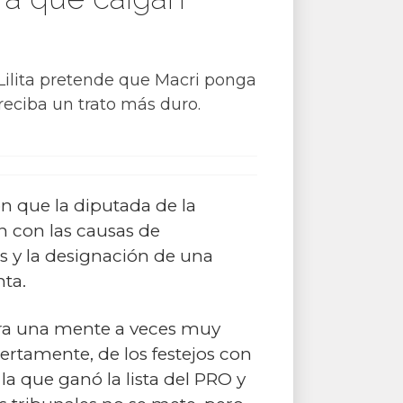
ez Lilita pretende que Macri ponga
reciba un trato más duro.
con que la diputada de la
n con las causas de
s y la designación de una
nta.
para una mente a veces muy
ertamente, de los festejos con
la que ganó la lista del PRO y