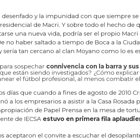
el desenfado y la impunidad con que siempre s
presidencial de Macri. Y sobre todo el hecho de
arse una nueva vida, podría ser el propio Macri 
e no haber saltado a tiempo de Boca a la Ciudad
 y sería tan cercano al clan Moyano como lo es es
 para sospechar
connivencia con la barra y sus
s que están siendo investigados? ¿Cómo explicar
near el fútbol profesional, al menos combatir 
 días que cuando a fines de agosto de 2010 Cris
nó a los empresarios a asistir a la Casa Rosada 
apropiación de Papel Prensa en la mesa de tortu
idente de IECSA
estuvo en primera fila aplaudi
 aceptaron el convite a escuchar el desopilant