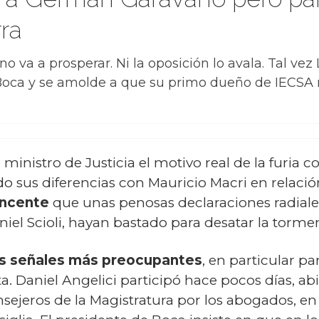
rra
 no va a prosperar. Ni la oposición lo avala. Tal v
 Boca y se amolde a que su primo dueño de IECSA 
l ministro de Justicia el motivo real de la furia 
do sus diferencias con Mauricio Macri en relació
incente
que unas penosas declaraciones radiale
iel Scioli, hayan bastado para desatar la torme
as señales más preocupantes
, en particular 
ta.
Daniel Angelici
participó hace pocos días, abi
nsejeros de la Magistratura por los abogados, en 