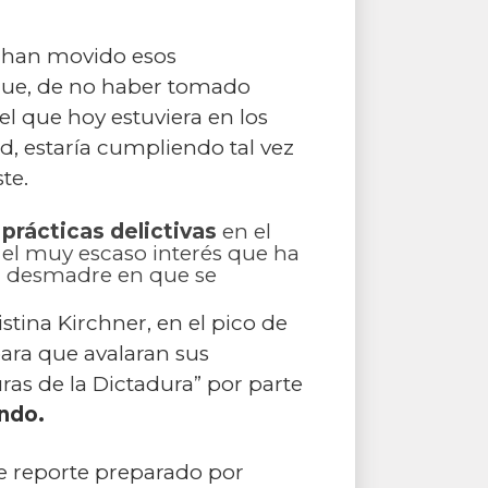
e han movido esos
 que, de no haber tomado
el que hoy estuviera en los
, estaría cumpliendo tal vez
te.
 prácticas delictivas
en el
 el muy escaso interés que ha
el desmadre en que se
tina Kirchner, en el pico de
para que avalaran sus
ras de la Dictadura” por parte
endo.
e reporte preparado por