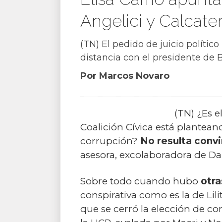
Angelici y Calcate
(TN) El pedido de juicio político
distancia con el presidente de
Por Marcos Novaro
(TN) ¿Es e
Coalición Cívica está plantean
corrupción?
No resulta conv
asesora, excolaboradora de Dan
Sobre todo cuando hubo
otr
conspirativa como es la de Lili
que se cerró la elección de co