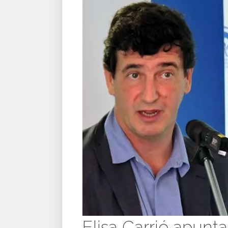
Elisa Carrió apun