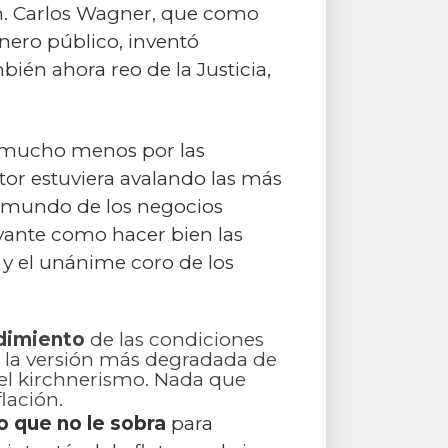
ón. Carlos Wagner, que como
nero público, inventó
mbién ahora reo de la Justicia,
ni mucho menos por las
tor estuviera avalando las más
el mundo de los negocios
evante como hacer bien las
 y el unánime coro de los
ndimiento
de las condiciones
n la versión más degradada de
el kirchnerismo. Nada que
flación.
io que no le sobra
para