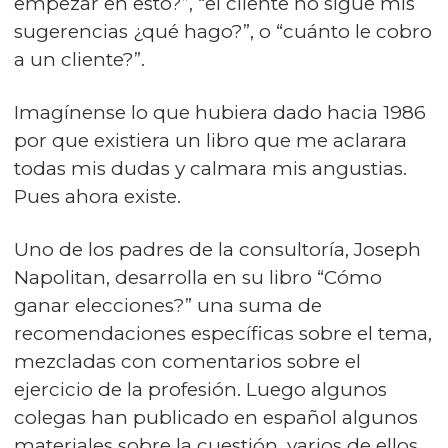
empezar en esto?”, “el cliente no sigue mis
sugerencias ¿qué hago?”, o “cuánto le cobro
a un cliente?”.
Imagínense lo que hubiera dado hacia 1986
por que existiera un libro que me aclarara
todas mis dudas y calmara mis angustias.
Pues ahora existe.
Uno de los padres de la consultoría, Joseph
Napolitan, desarrolla en su libro “Cómo
ganar elecciones?” una suma de
recomendaciones específicas sobre el tema,
mezcladas con comentarios sobre el
ejercicio de la profesión. Luego algunos
colegas han publicado en español algunos
materiales sobre la cuestión, varios de ellos