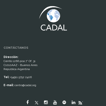
www.cumcontrol.net
CONTÁCTANOS
Dirección:
Cerrito 1266 piso 7° Of. 31
C1010AAZ - Buenos Aires
República Argentina
Tel:
+54911 5752 2406
E-mail:
centro@cadal.org
"