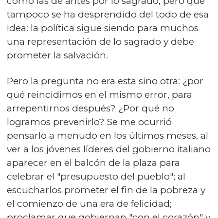
como las de antes por lo sagrado, pero que
tampoco se ha desprendido del todo de esa
idea: la política sigue siendo para muchos
una representación de lo sagrado y debe
prometer la salvación.
Pero la pregunta no era esta sino otra: ¿por
qué reincidimos en el mismo error, para
arrepentirnos después? ¿Por qué no
logramos prevenirlo? Se me ocurrió
pensarlo a menudo en los últimos meses, al
ver a los jóvenes líderes del gobierno italiano
aparecer en el balcón de la plaza para
celebrar el "presupuesto del pueblo"; al
escucharlos prometer el fin de la pobreza y
el comienzo de una era de felicidad;
proclamar que gobiernan "con el corazón" y