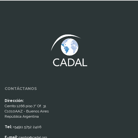
www.cumcontrol.net
CONTÁCTANOS
Dirección:
Cerrito 1266 piso 7° Of. 31
C1010AAZ - Buenos Aires
República Argentina
Tel:
+54911 5752 2406
E-mail:
centro@cadal.org