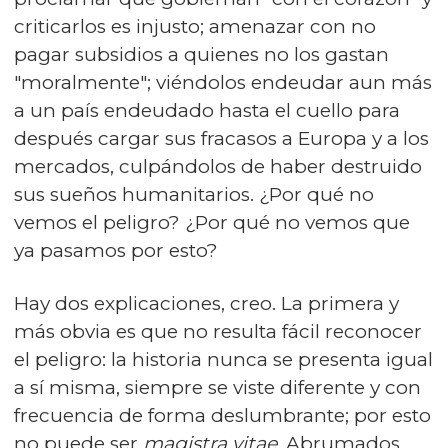
criticarlos es injusto; amenazar con no
pagar subsidios a quienes no los gastan
"moralmente"; viéndolos endeudar aun más
a un país endeudado hasta el cuello para
después cargar sus fracasos a Europa y a los
mercados, culpándolos de haber destruido
sus sueños humanitarios. ¿Por qué no
vemos el peligro? ¿Por qué no vemos que
ya pasamos por esto?
Hay dos explicaciones, creo. La primera y
más obvia es que no resulta fácil reconocer
el peligro: la historia nunca se presenta igual
a sí misma, siempre se viste diferente y con
frecuencia de forma deslumbrante; por esto
no puede ser
magistra vitae
. Abrumados