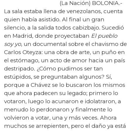
(La Nación) BOLONIA.-
La sala estaba llena de venezolanos, cuenta
quien había asistido. Al final un gran
silencio, a la salida todos cabizbajo. Sucedió
en Madrid, donde proyectaban
El pueblo
soy yo
, un documental sobre el chavismo de
Carlos Oteyza: una obra de arte, un puño en
el estómago, un acto de amor hacia un país
destripado. ¿Cómo pudimos ser tan
estúpidos, se preguntaban algunos? Sí,
porque a Chávez se lo buscaron los mismos
que ahora padecen su legado; primero lo
votaron, luego lo acunaron e idolatraron, a
menudo lo perdonaron y finalmente lo
volvieron a votar, una y más veces. Ahora
muchos se arrepienten, pero el daño ya está