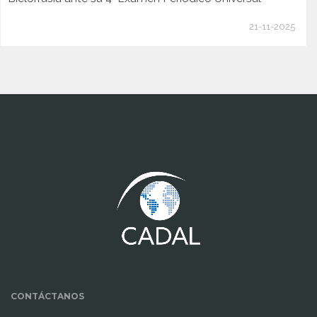
21-11-2025
www.cumcontrol.net
CONTÁCTANOS