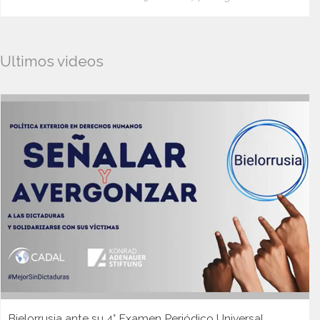
Ultimos videos
Bielorrusia ante su 4° Examen Periódico Universal