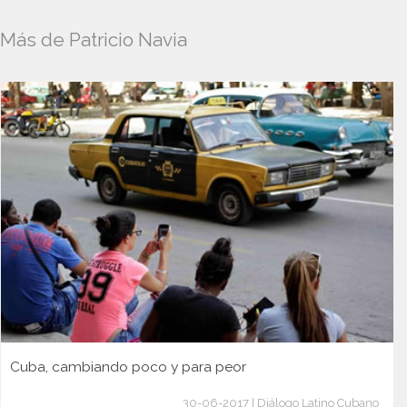
Más de Patricio Navia
Cuba, cambiando poco y para peor
30-06-2017 | Diálogo Latino Cubano