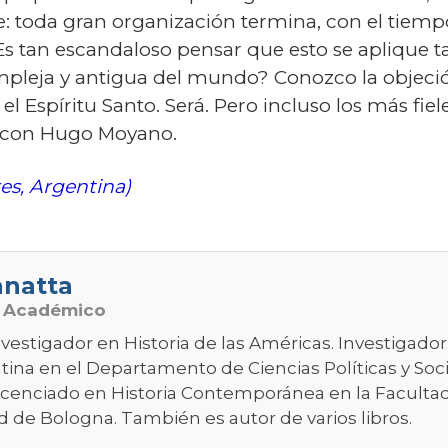
be: toda gran organización termina, con el tiem
s tan escandaloso pensar que esto se aplique tam
pleja y antigua del mundo? Conozco la objeci
a el Espíritu Santo. Será. Pero incluso los más f
to con Hugo Moyano.
es, Argentina)
anatta
o Académico
vestigador en Historia de las Américas. Investigador
tina en el Departamento de Ciencias Políticas y Soci
icenciado en Historia Contemporánea en la Facultad d
d de Bologna. También es autor de varios libros.