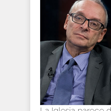
La Iglesia parece 