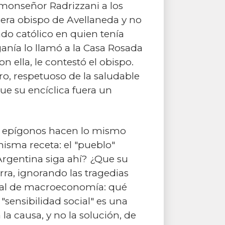
e monseñor Radrizzani a los
 era obispo de Avellaneda y no
do católico en quien tenía
anía lo llamó a la Casa Rosada
n ella, le contestó el obispo.
o, respetuoso de la saludable
que su encíclica fuera un
Sus epígonos hacen lo mismo
misma receta: el "pueblo"
 Argentina siga ahí? ¿Que su
erra, ignorando las tragedias
ual de macroeconomía: qué
"sensibilidad social" es una
a causa, y no la solución, de