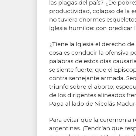
las plagas del país? ¿De pobrez
productividad, colapso de la e
no tuviera enormes esqueletos
Iglesia humilde: con predicar l
¿Tiene la Iglesia el derecho d
cosa es conducir la ofensiva po
palabras de estos días causar
se siente fuerte; que el Episc
contra semejante armada. Será 
triunfo sobre el aborto, espec
de los dirigentes alineados fr
Papa al lado de Nicolás Maduro
Para evitar que la ceremonia re
argentinas. ¡Tendrían que resp