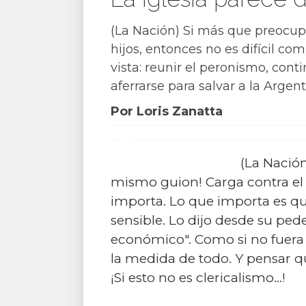
(La Nación) Si más que preocupar
hijos, entonces no es difícil com
vista: reunir el peronismo, cont
aferrarse para salvar a la Argent
Por Loris Zanatta
(La Nación
mismo guion! Carga contra el 
importa. Lo que importa es que 
sensible. Lo dijo desde su ped
económico". Como si no fuera u
la medida de todo. Y pensar qu
¡Si esto no es clericalismo...!