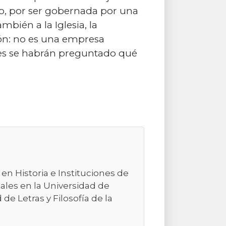
po, por ser gobernada por una
bién a la Iglesia, la
ón: no es una empresa
ieles se habrán preguntado qué
 en Historia e Instituciones de
ales en la Universidad de
e Letras y Filosofía de la