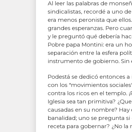
Al leer las palabras de monseñ
sindicalistas, recordé a uno d
era menos peronista que ellos.
grandes esperanzas. Pero cuan
y le preguntó qué debería ha
Pobre papa Montini: era un ho
separación entre la esfera polí
instrumento de gobierno. Sin e
Podestá se dedicó entonces a i
con los "movimientos sociales"
contra los ricos en el templo.
Iglesia sea tan primitiva? ¿Que
causadas en su nombre? Hay 
banalidad; uno se pregunta si 
receta para gobernar? ¿No la 