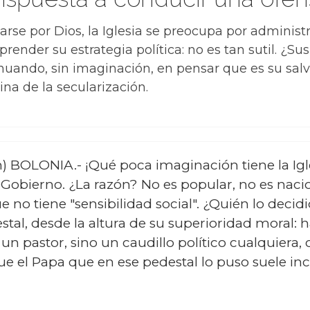
se por Dios, la Iglesia se preocupa por administra
prender su estrategia política: no es tan sutil. ¿Su
inuando, sin imaginación, en pensar que es su salv
ina de la secularización.
) BOLONIA.- ¡Qué poca imaginación tiene la Igl
Gobierno. ¿La razón? No es popular, no es nacio
no tiene "sensibilidad social". ¿Quién lo decidió
estal, desde la altura de su superioridad moral:
n pastor, sino un caudillo político cualquiera, 
e el Papa que en ese pedestal lo puso suele incr