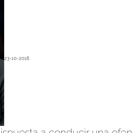
23-10-2018
dispuesta a conducir una ofens