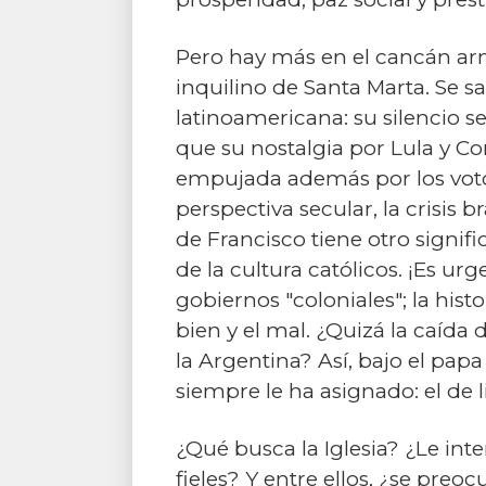
Pero hay más en el cancán arm
inquilino de Santa Marta. Se s
latinoamericana: su silencio 
que su nostalgia por Lula y Co
empujada además por los voto
perspectiva secular, la crisis b
de Francisco tiene otro signif
de la cultura católicos. ¡Es ur
gobiernos "coloniales"; la histo
bien y el mal. ¿Quizá la caída
la Argentina? Así, bajo el pap
siempre le ha asignado: el de l
¿Qué busca la Iglesia? ¿Le inte
fieles? Y entre ellos, ¿se preo