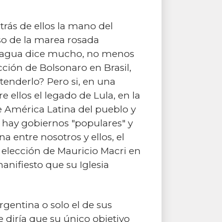
rás de ellos la mano del
so de la marea rosada
icaragua dice mucho, no menos
cción de Bolsonaro en Brasil,
enderlo? Pero si, en una
re ellos el legado de Lula, en la
de América Latina del pueblo y
s, hay gobiernos "populares" y
na entre nosotros y ellos, el
 elección de Mauricio Macri en
anifiesto que su Iglesia
rgentina o solo el de sus
e diría que su único objetivo