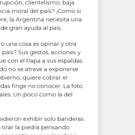
rrupción, clientelismo, baja
ncia moral del país? ¡Como si
e, la Argentina necesita una
 de gran ayuda al país.
ro una cosa es opinar y otra
u país? Sus gestos, acciones y
ue con el Papa a sus espaldas
ado no se atreve a exponerse
bierno, quiere cobrar el
ndas finge no conocer. La foto
nales. Un poco como la del
 pidieron exhibir solo banderas
 tirar la piedra pensando