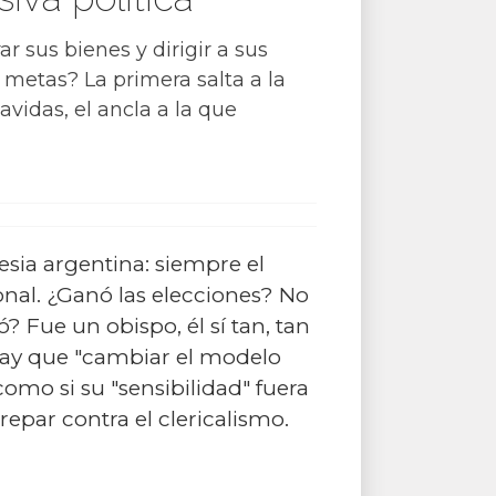
r sus bienes y dirigir a sus
s metas? La primera salta a la
avidas, el ancla a la que
esia argentina: siempre el
nal. ¿Ganó las elecciones? No
? Fue un obispo, él sí tan, tan
 hay que "cambiar el modelo
como si su "sensibilidad" fuera
epar contra el clericalismo.