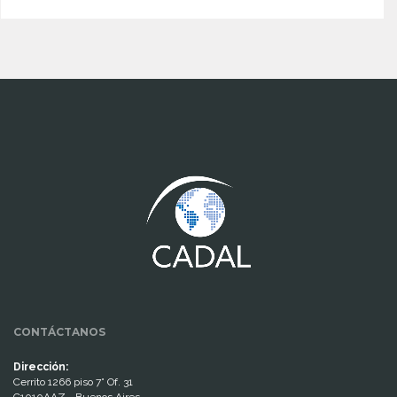
www.cumcontrol.net
CONTÁCTANOS
Dirección:
Cerrito 1266 piso 7° Of. 31