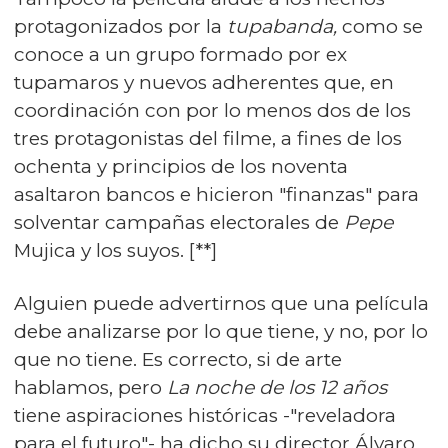
protagonizados por la
tupabanda,
como se
conoce a un grupo formado por ex
tupamaros y nuevos adherentes que, en
coordinación con por lo menos dos de los
tres protagonistas del filme, a fines de los
ochenta y principios de los noventa
asaltaron bancos e hicieron "finanzas" para
solventar campañas electorales de
Pepe
Mujica y los suyos. [**]
Alguien puede advertirnos que una película
debe analizarse por lo que tiene, y no, por lo
que no tiene. Es correcto, si de arte
hablamos, pero
La noche de los 12 años
tiene aspiraciones históricas -"reveladora
para el futuro"- ha dicho su director Álvaro