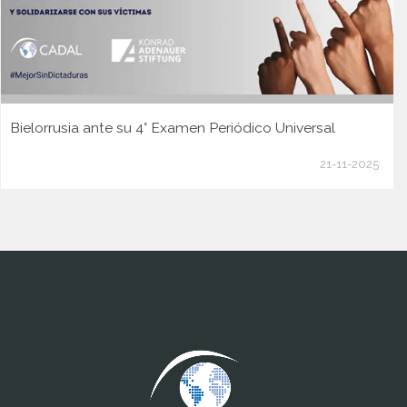
Bielorrusia ante su 4° Examen Periódico Universal
21-11-2025
www.cumcontrol.net