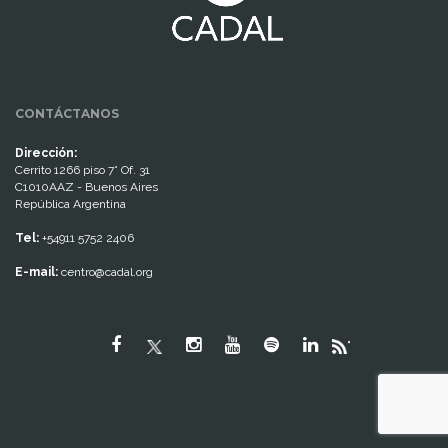
CONTÁCTANOS
Dirección:
Cerrito 1266 piso 7° Of. 31
C1010AAZ - Buenos Aires
República Argentina
Tel:
+54911 5752 2406
E-mail:
centro@cadal.org
"