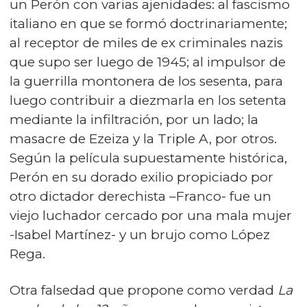
un Perón con varias ajenidades: al fascismo
italiano en que se formó doctrinariamente;
al receptor de miles de ex criminales nazis
que supo ser luego de 1945; al impulsor de
la guerrilla montonera de los sesenta, para
luego contribuir a diezmarla en los setenta
mediante la infiltración, por un lado; la
masacre de Ezeiza y la Triple A, por otros.
Según la película supuestamente histórica,
Perón en su dorado exilio propiciado por
otro dictador derechista –Franco- fue un
viejo luchador cercado por una mala mujer
-Isabel Martínez- y un brujo como López
Rega.
Otra falsedad que propone como verdad
La