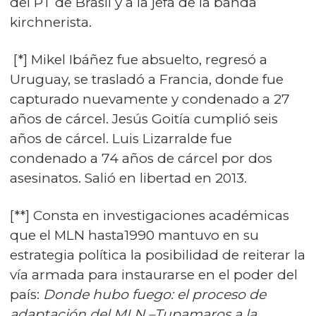
del PT de Brasil y a la jefa de la banda
kirchnerista.
[*] Mikel Ibáñez fue absuelto, regresó a
Uruguay, se trasladó a Francia, donde fue
capturado nuevamente y condenado a 27
años de cárcel. Jesús Goitía cumplió seis
años de cárcel. Luis Lizarralde fue
condenado a 74 años de cárcel por dos
asesinatos. Salió en libertad en 2013.
[**] Consta en investigaciones académicas
que el MLN hasta1990 mantuvo en su
estrategia política la posibilidad de reiterar la
vía armada para instaurarse en el poder del
país:
Donde hubo fuego: el proceso de
adaptación del MLN –Tupamaros a la