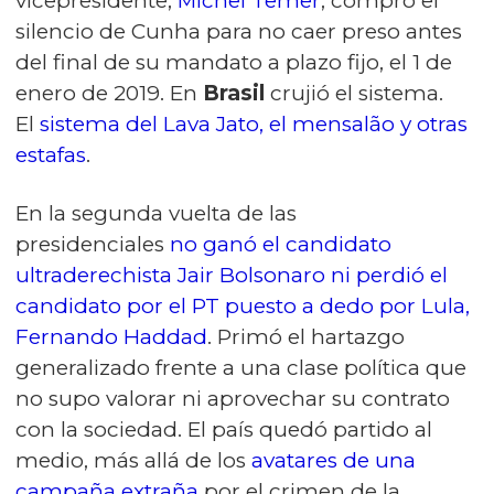
vicepresidente,
Michel Temer
, compró el
silencio de Cunha para no caer preso antes
del final de su mandato a plazo fijo, el 1 de
enero de 2019. En
Brasil
crujió el sistema.
El
sistema del Lava Jato, el mensalão y otras
estafas
.
En la segunda vuelta de las
presidenciales
no ganó el candidato
ultraderechista Jair Bolsonaro ni perdió el
candidato por el PT puesto a dedo por Lula,
Fernando Haddad
. Primó el hartazgo
generalizado frente a una clase política que
no supo valorar ni aprovechar su contrato
con la sociedad. El país quedó partido al
medio, más allá de los
avatares de una
campaña extraña
por el crimen de la