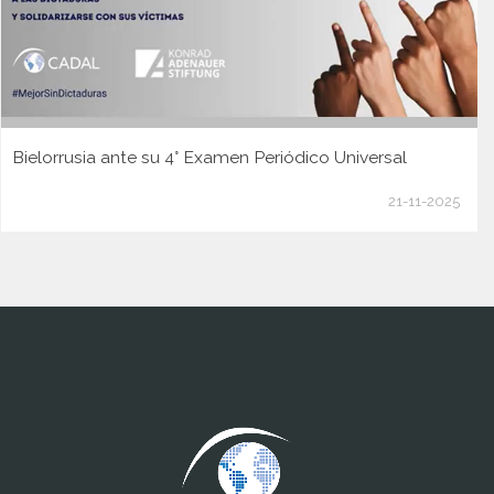
Bielorrusia ante su 4° Examen Periódico Universal
21-11-2025
www.cumcontrol.net