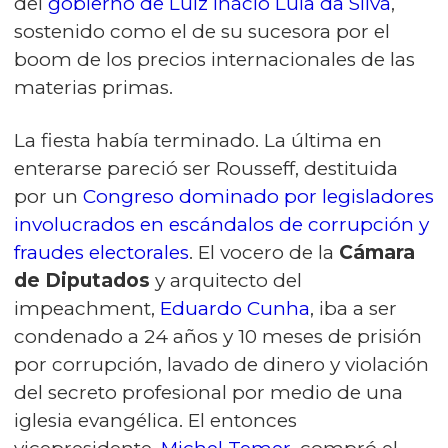
del
gobierno de Luiz Inácio Lula da Silva
,
sostenido como el de su sucesora por el
boom de los precios internacionales de las
materias primas.
La fiesta había terminado. La última en
enterarse pareció ser Rousseff, destituida
por un
Congreso dominado por legisladores
involucrados en escándalos de corrupción y
fraudes electorales
. El vocero de la
Cámara
de Diputados
y arquitecto del
impeachment,
Eduardo Cunha
, iba a ser
condenado a 24 años y 10 meses de prisión
por corrupción, lavado de dinero y violación
del secreto profesional por medio de una
iglesia evangélica. El entonces