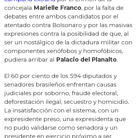
concejala
Marielle Franco
, por la falta de
debates entre ambos candidatos por el
atentado contra Bolsonaro y por las masivas
expresiones contra la posibilidad de que, al
ser un nostálgico de la dictadura militar con
componentes xenófobos y homofóbicos,
pudiera arribar al
Palacio del Planalto
.
El 60 por ciento de los 594 diputados y
senadores brasileños enfrentan causas
judiciales por soborno, fraude electoral,
deforestación ilegal, secuestro y homicidio.
La insatisfacción con el sistema, con un
expresidente preso, una expresidenta que
no pudo validarse como senadora y un
presidente en ejercicio próximo a ser