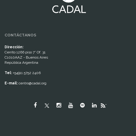
CONTÁCTANOS
Dirección:
Cerrito 1266 piso 7° Of. 31
C1010AAZ - Buenos Aires
República Argentina
Tel:
+54911 5752 2406
E-mail:
centro@cadal.org
"