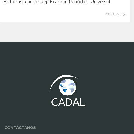
Bielorrusia ante su 4° Examen Periódico Universal
21-11-2025
www.cumcontrol.net
CONTÁCTANOS