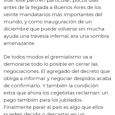
vital: este paro en particular, pocos días
antes de la llegada a Buenos Aires de los
veinte mandatarios más importantes del
mundo, y como inauguración de un
diciembre que puede volverse sin mucha
ayuda una travesía infernal, era una sombra
amenazante.
De todos modos el gremialismo va a
demorarse todo lo posible en cerrar las
negociaciones. El agregado del decreto que
obliga a informar y negociar despidos acaba
de confirmarlo. Y también la condición
extra que ahora los cegetistas reclaman: un
pago también para los jubilados.
Finalmente parar al país es algo que ellos
pueden decidir o descartar en un