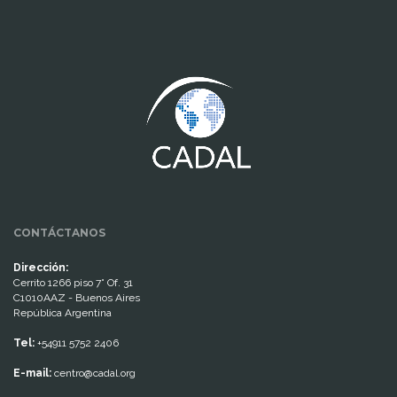
www.cumcontrol.net
CONTÁCTANOS
Dirección:
Cerrito 1266 piso 7° Of. 31
C1010AAZ - Buenos Aires
República Argentina
Tel:
+54911 5752 2406
E-mail:
centro@cadal.org