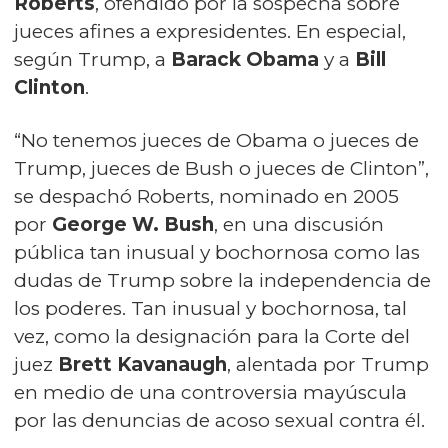
Roberts
, ofendido por la sospecha sobre
jueces afines a expresidentes. En especial,
según Trump, a
Barack Obama
y a
Bill
Clinton
.
“No tenemos jueces de Obama o jueces de
Trump, jueces de Bush o jueces de Clinton”,
se despachó Roberts, nominado en 2005
por
George W. Bush
, en una discusión
pública tan inusual y bochornosa como las
dudas de Trump sobre la independencia de
los poderes. Tan inusual y bochornosa, tal
vez, como la designación para la Corte del
juez
Brett Kavanaugh
, alentada por Trump
en medio de una controversia mayúscula
por las denuncias de acoso sexual contra él.