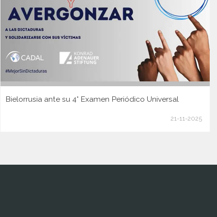
Bielorrusia ante su 4° Examen Periódico Universal
21-11-2025
www.cumcontrol.net