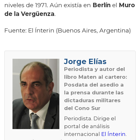
niveles de 1971. Aún existía en
Berlín
el
Muro
de la Vergüenza
.
Fuente: El Ínterin (Buenos Aires, Argentina)
Jorge Elías
Periodista y autor del
libro
Maten al cartero:
Posdata del asedio a
la prensa durante las
dictaduras militares
del Cono Sur
Periodista. Dirige el
portal de análisis
internacional
El Ínterin
.