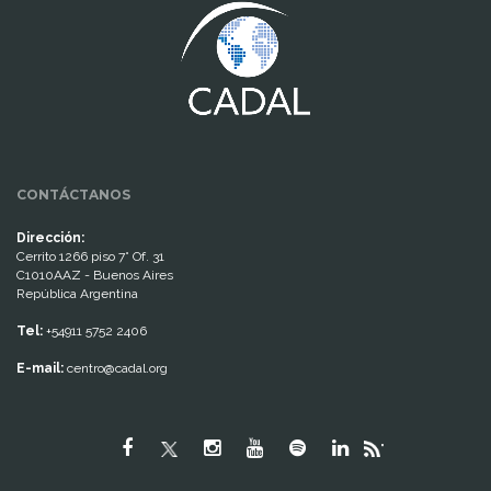
CONTÁCTANOS
Dirección:
Cerrito 1266 piso 7° Of. 31
C1010AAZ - Buenos Aires
República Argentina
Tel:
+54911 5752 2406
E-mail:
centro@cadal.org
"