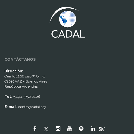
www.cumcontrol.net
CONTÁCTANOS
Dirección:
Cerrito 1266 piso 7° Of. 31
C1010AAZ - Buenos Aires
República Argentina
Tel:
+54911 5752 2406
E-mail:
centro@cadal.org
"