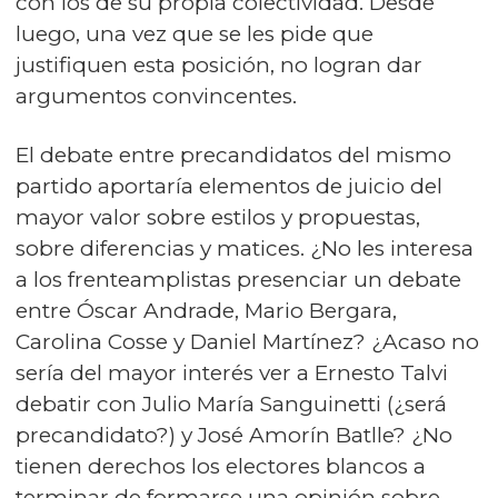
con los de su propia colectividad. Desde
luego, una vez que se les pide que
justifiquen esta posición, no logran dar
argumentos convincentes.
El debate entre precandidatos del mismo
partido aportaría elementos de juicio del
mayor valor sobre estilos y propuestas,
sobre diferencias y matices. ¿No les interesa
a los frenteamplistas presenciar un debate
entre Óscar Andrade, Mario Bergara,
Carolina Cosse y Daniel Martínez? ¿Acaso no
sería del mayor interés ver a Ernesto Talvi
debatir con Julio María Sanguinetti (¿será
precandidato?) y José Amorín Batlle? ¿No
tienen derechos los electores blancos a
terminar de formarse una opinión sobre