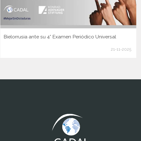
Bielorrusia ante su 4° Examen Periódico Universal
21-11-2025
www.cumcontrol.net