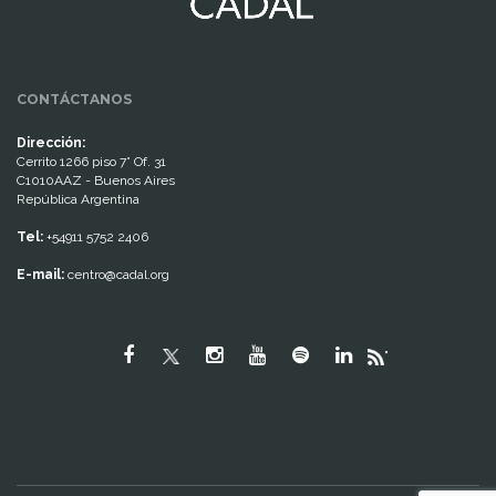
CONTÁCTANOS
Dirección:
Cerrito 1266 piso 7° Of. 31
C1010AAZ - Buenos Aires
República Argentina
Tel:
+54911 5752 2406
E-mail:
centro@cadal.org
"