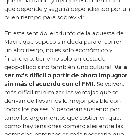
que él ha traído, y del que está bien claro
que depende y seguirá dependiendo por un
buen tiempo para sobrevivir.
En este sentido, el triunfo de la apuesta de
Macri, que supuso sin duda para él correr
un alto riesgo, no es sólo económico y
financiero, tiene no solo un costado
geopolítico sino también uno cultural.
Va a
ser más difícil a partir de ahora impugnar
sin más el acuerdo con el FMI.
Se volverá
más difícil minimizar las ventajas que se
derivan de llevarnos lo mejor posible con
todos los países. Y perderán sustento por
tanto los argumentos que sostienen que,
como hay tensiones comerciales entre las
potencias, entonces es más necesario que