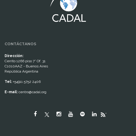
CONTÁCTANOS
Dirección:
Cerrito 1266 piso 7° Of. 31
C1010AAZ - Buenos Aires
República Argentina
Tel:
+54911 5752 2406
E-mail:
centro@cadal.org
"