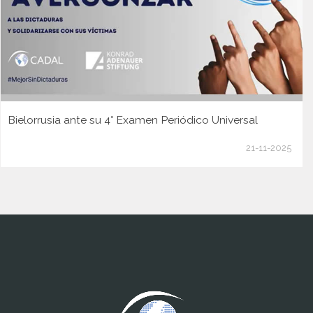
Bielorrusia ante su 4° Examen Periódico Universal
21-11-2025
www.cumcontrol.net