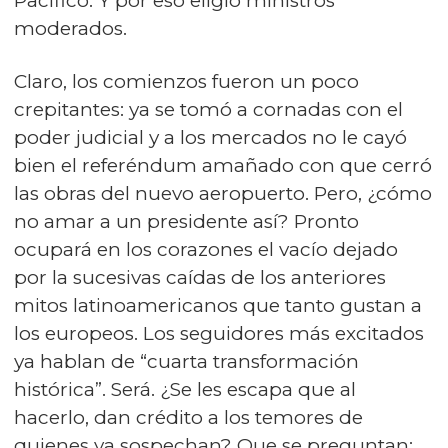
Pacífico. Y por eso eligió ministros
moderados.
Claro, los comienzos fueron un poco
crepitantes: ya se tomó a cornadas con el
poder judicial y a los mercados no le cayó
bien el referéndum amañado con que cerró
las obras del nuevo aeropuerto. Pero, ¿cómo
no amar a un presidente así? Pronto
ocupará en los corazones el vacío dejado
por la sucesivas caídas de los anteriores
mitos latinoamericanos que tanto gustan a
los europeos. Los seguidores más excitados
ya hablan de “cuarta transformación
histórica”. Será. ¿Se les escapa que al
hacerlo, dan crédito a los temores de
quienes ya sospechan? Que se preguntan: