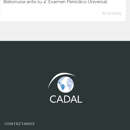
Bielorrusia ante su 4° Examen Periódico Universal
21-11-2025
www.cumcontrol.net
CONTÁCTANOS