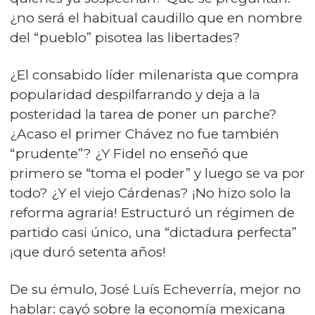
¿no será el habitual caudillo que en nombre
del “pueblo” pisotea las libertades?
¿El consabido líder milenarista que compra
popularidad despilfarrando y deja a la
posteridad la tarea de poner un parche?
¿Acaso el primer Chávez no fue también
“prudente”? ¿Y Fidel no enseñó que
primero se “toma el poder” y luego se va por
todo? ¿Y el viejo Cárdenas? ¡No hizo solo la
reforma agraria! Estructuró un régimen de
partido casi único, una “dictadura perfecta”
¡que duró setenta años!
De su émulo, José Luís Echeverría, mejor no
hablar: cayó sobre la economía mexicana