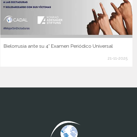
Bielorrusia ante su 4° Examen Periódico Universal
21-11-2025
www.cumcontrol.net