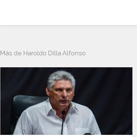
Más de Haroldo Dilla Alfonso