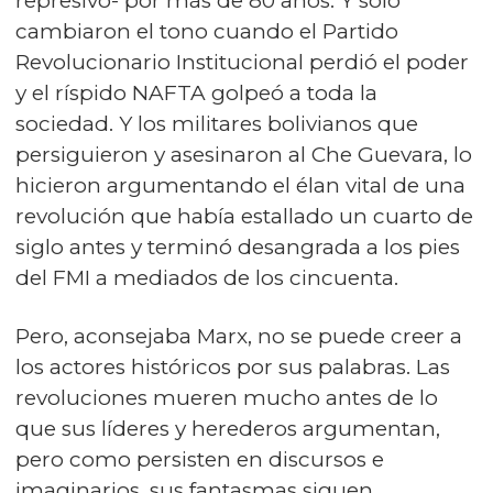
represivo- por más de 80 años. Y solo
cambiaron el tono cuando el Partido
Revolucionario Institucional perdió el poder
y el ríspido NAFTA golpeó a toda la
sociedad. Y los militares bolivianos que
persiguieron y asesinaron al Che Guevara, lo
hicieron argumentando el élan vital de una
revolución que había estallado un cuarto de
siglo antes y terminó desangrada a los pies
del FMI a mediados de los cincuenta.
Pero, aconsejaba Marx, no se puede creer a
los actores históricos por sus palabras. Las
revoluciones mueren mucho antes de lo
que sus líderes y herederos argumentan,
pero como persisten en discursos e
imaginarios, sus fantasmas siguen